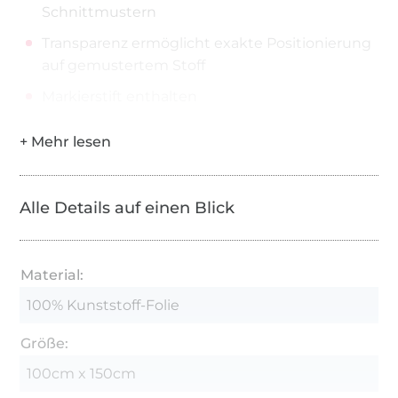
Schnittmustern
Transparenz ermöglicht exakte Positionierung
auf gemustertem Stoff
Markierstift enthalten
Alle Details auf einen Blick
Material:
100% Kunststoff-Folie
Größe:
100cm x 150cm