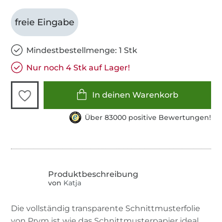
freie Eingabe
Mindestbestellmenge: 1 Stk
Nur noch 4 Stk auf Lager!
In deinen Warenkorb
Über 83000 positive Bewertungen!
von
Katja
Die vollständig transparente Schnittmusterfolie
von Prym ist wie das Schnittmusterpapier ideal