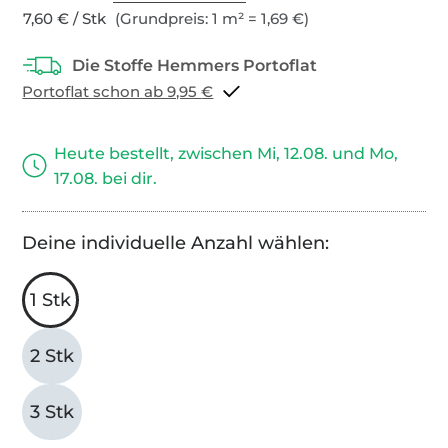
7,60 € / Stk
(Grundpreis: 1 m² = 1,69 €)
Portoflat schon ab 9,95 €
Heute bestellt, zwischen Mi, 12.08. und Mo,
17.08. bei dir.
Deine individuelle Anzahl wählen:
1 Stk
2 Stk
3 Stk