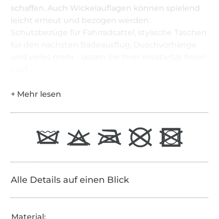
schaffen. Auch Wickelauflagen können spielend
leicht erneut und bezogen werden.
Schutzbezüge für Fahrradsattel, stylische Taschen
für den nächsten Badeausflug, Duschvorhänge
und vieles mehr - lassen Sie Ihrer Kreativität freien
Lauf.
Alle Details auf einen Blick
Material: