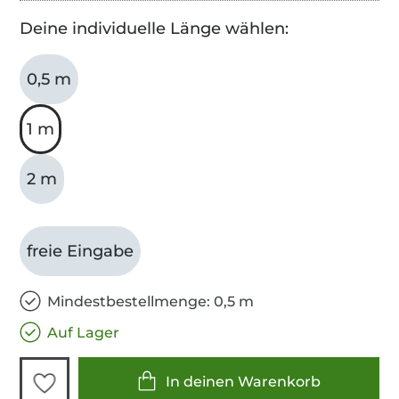
Deine individuelle Länge wählen:
0,5 m
1 m
2 m
freie Eingabe
Mindestbestellmenge: 0,5 m
Auf Lager
In deinen Warenkorb