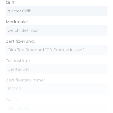
Griff:
glatter Griff
Merkmale:
weich, dehnbar
Zertifizierung:
Öko-Tex-Standard 100 Produktklasse 1
Testinstitut:
Centexbel
Zertifikatsnummer:
1909104
Art.Nr.:
22600-028