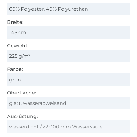
60% Polyester, 40% Polyurethan
Breite:
145 cm
Gewicht:
225 g/m²
Farbe:
grün
Oberfläche:
glatt, wasserabweisend
Ausrüstung:
wasserdicht / >2.000 mm Wassersäule