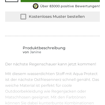
Über 83000 positive Bewertungen!
von
Janine
Der nächste Regenschauer kann jetzt kommen!
Mit diesem wasserdichten Stoff mit Aqua Protect
ist der nächste Ostfriesennerz schnell genäht. Das
weiche Material ist perfekt für coole
Outdoorbekleidung wie Regenjacken oder
Matschhosen geeignet. Mit den Farbtönen
können Sie dabei kunterbunte Kombinationen