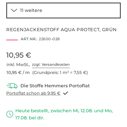
REGENJACKENSTOFF AQUA PROTECT, GRÜN
ART.NR.:
22600-028
10,95 €
inkl. MwSt.,
zzgl. Versandkosten
10,95 € / m
(Grundpreis: 1 m² = 7,55 €)
Portoflat schon ab 9,95 €
Heute bestellt, zwischen Mi, 12.08. und Mo,
17.08. bei dir.