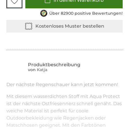
In deinen Warenkorb
Über 82900 positive Bewertungen!
von
Katja
Der nächste Regenschauer kann jetzt kommen!
Mit diesem wasserdichten Stoff mit Aqua Protect
ist der nächste Ostfriesennerz schnell genäht. Das
weiche Material ist perfekt für coole
Outdoorbekleidung wie Regenjacken oder
Matschhosen geeignet. Mit den Farbtönen