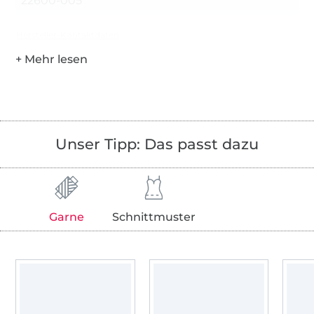
22600-005
Hersteller-Kontaktdaten
Unser Tipp: Das passt dazu
Garne
Schnittmuster