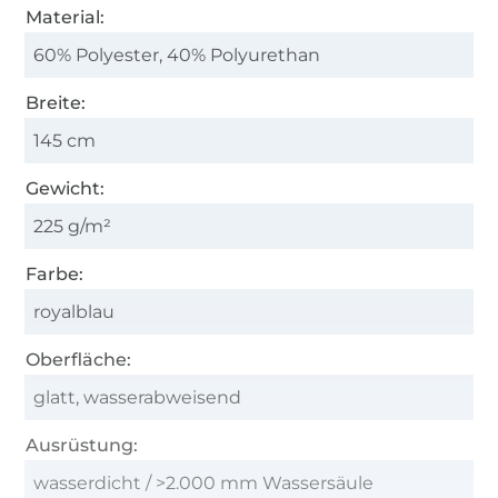
Material:
60% Polyester, 40% Polyurethan
Breite:
145 cm
Gewicht:
225 g/m²
Farbe:
royalblau
Oberfläche:
glatt, wasserabweisend
Ausrüstung:
wasserdicht / >2.000 mm Wassersäule