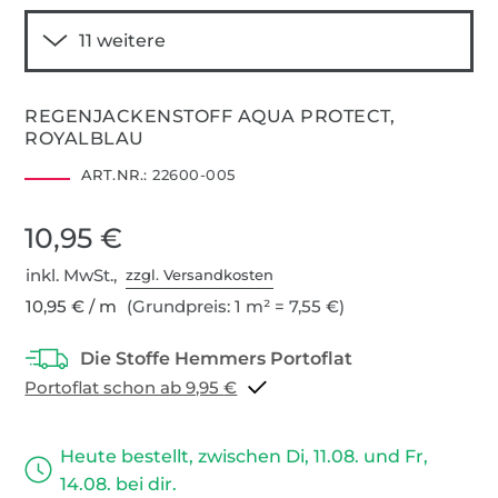
REGENJACKENSTOFF AQUA PROTECT,
ROYALBLAU
ART.NR.:
22600-005
10,95 €
inkl. MwSt.,
zzgl. Versandkosten
10,95 € / m
(Grundpreis: 1 m² = 7,55 €)
Portoflat schon ab 9,95 €
Heute bestellt, zwischen Di, 11.08. und Fr,
14.08. bei dir.