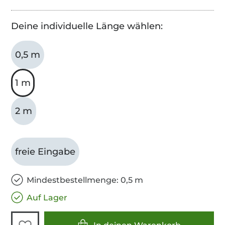
Deine individuelle Länge wählen:
0,5 m
1 m
2 m
freie Eingabe
Mindestbestellmenge: 0,5 m
Auf Lager