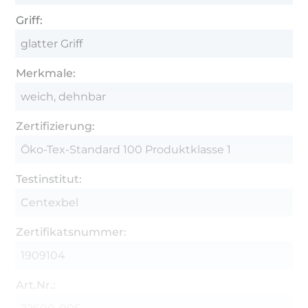
Griff:
glatter Griff
Merkmale:
weich, dehnbar
Zertifizierung:
Öko-Tex-Standard 100 Produktklasse 1
Testinstitut:
Centexbel
Zertifikatsnummer:
1909104
Art.Nr.: