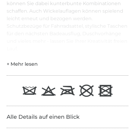
können Sie dabei kunterbunte Kombinationen
schaffen. Auch Wickelauflagen können spielend
leicht erneut und bezogen werden.
Schutzbezüge für Fahrradsattel, stylische Taschen
für den nächsten Badeausflug, Duschvorhänge
und vieles mehr - lassen Sie Ihrer Kreativität freien
Lauf.
Alle Details auf einen Blick