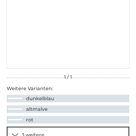
Weitere Varianten:
dunkelblau
altmalve
rot