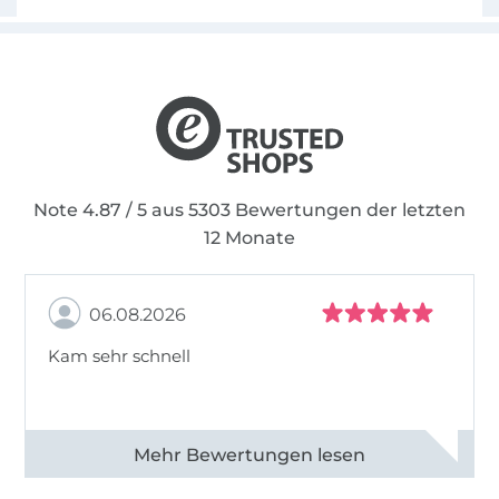
Note 4.87 / 5 aus 5303 Bewertungen der letzten
12 Monate
06.08.2026
Kam sehr schnell
Alle 82950 Bewertungen ansehen