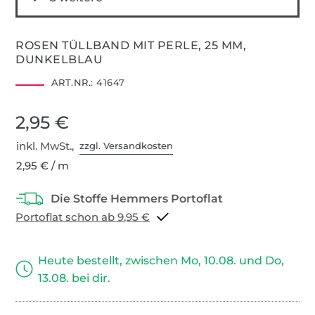
ROSEN TÜLLBAND MIT PERLE, 25 MM,
DUNKELBLAU
ART.NR.:
41647
2,95 €
inkl. MwSt.,
zzgl. Versandkosten
2,95 € / m
Portoflat schon ab 9,95 €
Heute bestellt, zwischen Mo, 10.08. und Do,
13.08. bei dir.