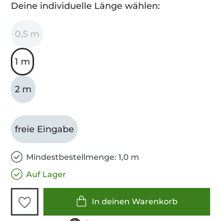
Deine individuelle Länge wählen:
0,5 m
1 m
2 m
freie Eingabe
Mindestbestellmenge: 1,0 m
Auf Lager
In deinen Warenkorb