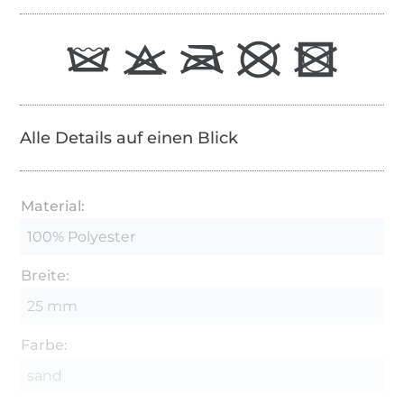
Alle Details auf einen Blick
Material:
100% Polyester
Breite:
25 mm
Farbe:
sand