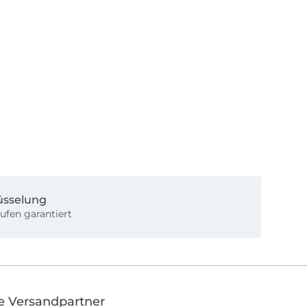
üsselung
ufen garantiert
e Versandpartner