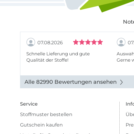
Not
07.08.2026
07
Schnelle Lieferung und gute
Auswahl
Qualität der Stoffe!
Gerne 
Alle 82990 Bewertungen ansehen
Service
Inf
Stoffmuster bestellen
Übe
Gutschein kaufen
Pre