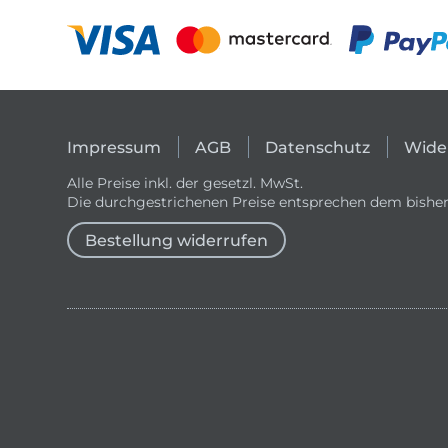
Impressum
AGB
Datenschutz
Wide
Alle Preise inkl. der gesetzl. MwSt.
Die durchgestrichenen Preise entsprechen dem bisher
Bestellung widerrufen