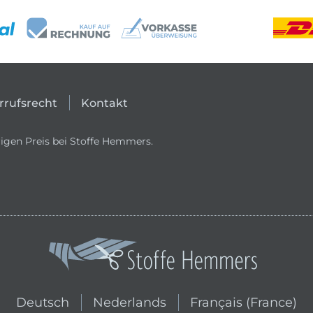
rrufsrecht
Kontakt
igen Preis bei Stoffe Hemmers.
In den niederländischen Shop wechs
In den französischen
Deutsch
Nederlands
Français (France)