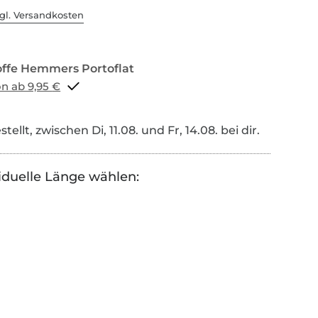
gl. Versandkosten
Portoflat schon ab 9,95 €
tellt, zwischen Di, 11.08. und Fr, 14.08. bei dir.
iduelle Länge wählen: