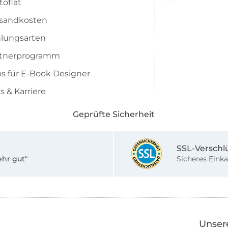
toflat
sandkosten
lungsarten
rtnerprogramm
os für E-Book Designer
s & Karriere
Geprüfte Sicherheit
SSL-Verschl
ehr gut"
Sicheres Einka
Unser