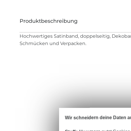
Hochwertiges Satinband, doppelseitig, Dekoban
Schmücken und Verpacken.
Wir schneidern deine Daten au