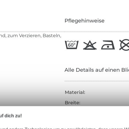
Pflegehinweise
d, zum Verzieren, Basteln,
Alle Details auf einen Bl
Material:
Breite:
Farbe:
f dich zu!
Art.Nr.: