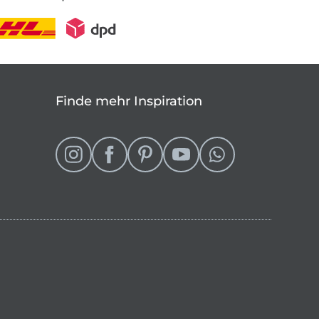
Finde mehr Inspiration
eln
 Shop wechseln