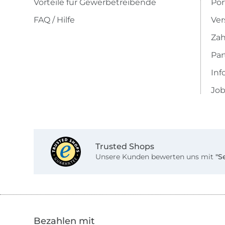
Vorteile für Gewerbetreibende
Por
FAQ / Hilfe
Ver
Zah
Pa
Inf
Job
Trusted Shops
Unsere Kunden bewerten uns mit
"S
Bezahlen mit