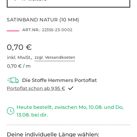
SATINBAND NATUR (10 MM)
ART.NR.:
22355-23-0002
0,70 €
inkl. MwSt.,
zzgl. Versandkosten
0,70 € / m
Portoflat schon ab 9,95 €
Heute bestellt, zwischen Mo, 10.08. und Do,
13.08. bei dir.
Deine individuelle Länge wählen: