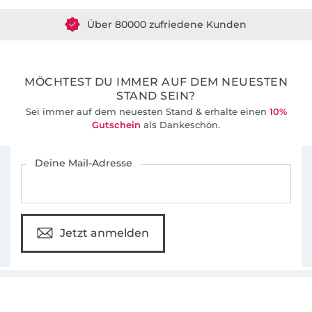
Über 80000 zufriedene Kunden
36 Jahre Erfahrung
MÖCHTEST DU IMMER AUF DEM NEUESTEN
STAND SEIN?
Sei immer auf dem neuesten Stand & erhalte einen
10%
Gutschein
als Dankeschön.
Für den Stoffe Hemmers Newsletter anmelden
Deine Mail-Adresse
Jetzt anmelden