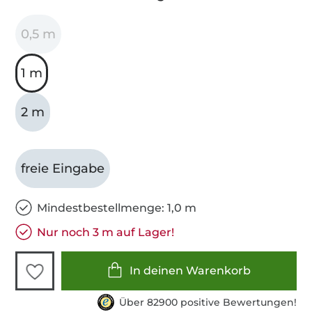
0,5 m
1 m
2 m
freie Eingabe
Mindestbestellmenge: 1,0 m
Nur noch 3 m auf Lager!
In deinen Warenkorb
Über 82900 positive Bewertungen!