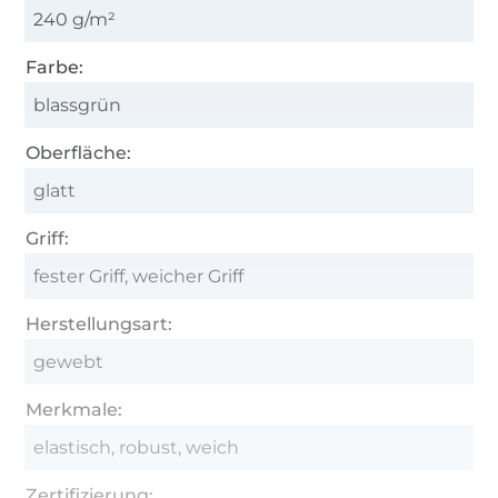
240 g/m²
Farbe:
blassgrün
Oberfläche:
glatt
Griff:
fester Griff, weicher Griff
Herstellungsart:
gewebt
Merkmale:
elastisch, robust, weich
Zertifizierung: