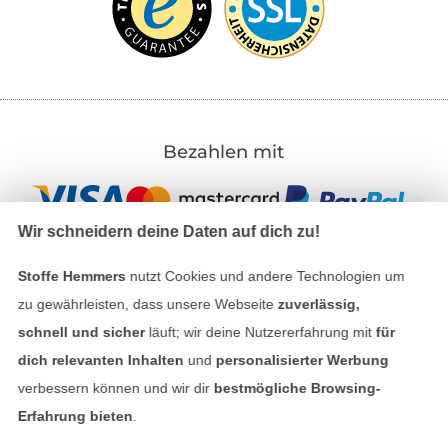
Bezahlen mit
Wir schneidern deine Daten auf dich zu!
Stoffe Hemmers
nutzt Cookies und andere Technologien um
zu gewährleisten, dass unsere Webseite
zuverlässig,
Unsere Versandpartner
schnell und sicher
läuft; wir deine Nutzererfahrung mit
für
dich relevanten Inhalten
und
personalisierter Werbung
verbessern können und wir dir
bestmögliche Browsing-
Erfahrung bieten
.