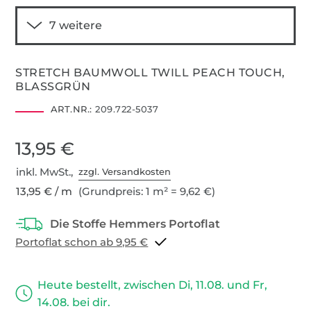
STRETCH BAUMWOLL TWILL PEACH TOUCH,
BLASSGRÜN
ART.NR.:
209.722-5037
13,95 €
inkl. MwSt.,
zzgl. Versandkosten
13,95 € / m
(Grundpreis: 1 m² = 9,62 €)
Portoflat schon ab 9,95 €
Heute bestellt, zwischen Di, 11.08. und Fr,
14.08. bei dir.