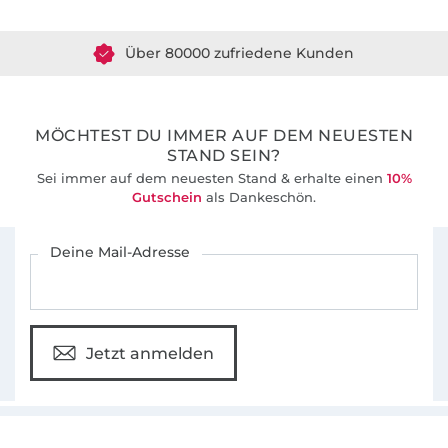
Über 80000 zufriedene Kunden
36 Jahre Erfahrung
MÖCHTEST DU IMMER AUF DEM NEUESTEN
STAND SEIN?
Sei immer auf dem neuesten Stand & erhalte einen
10%
Gutschein
als Dankeschön.
Für den Stoffe Hemmers Newsletter anmelden
Deine Mail-Adresse
Jetzt anmelden