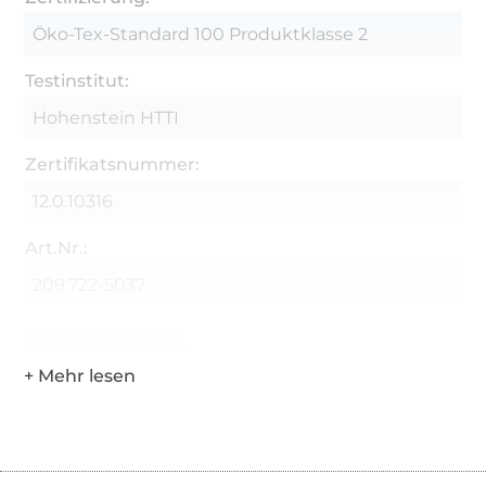
Öko-Tex-Standard 100 Produktklasse 2
Testinstitut:
Hohenstein HTTI
Zertifikatsnummer:
12.0.10316
Art.Nr.:
209.722-5037
Hersteller-Kontaktdaten