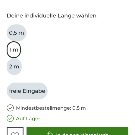
Deine individuelle Länge wählen:
0,5 m
1 m
2 m
freie Eingabe
Mindestbestellmenge: 0,5 m
Auf Lager