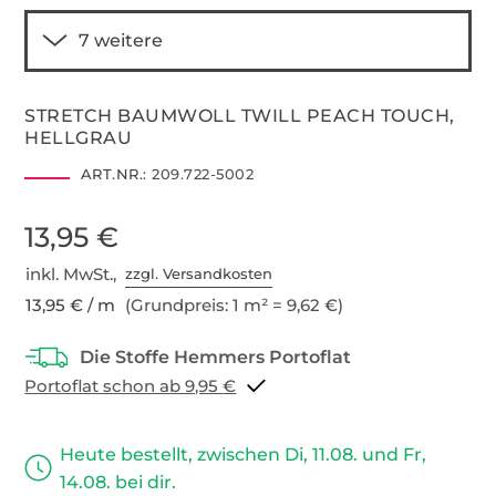
STRETCH BAUMWOLL TWILL PEACH TOUCH,
HELLGRAU
ART.NR.:
209.722-5002
13,95 €
inkl. MwSt.,
zzgl. Versandkosten
13,95 € / m
(Grundpreis: 1 m² = 9,62 €)
Portoflat schon ab 9,95 €
Heute bestellt, zwischen Di, 11.08. und Fr,
14.08. bei dir.