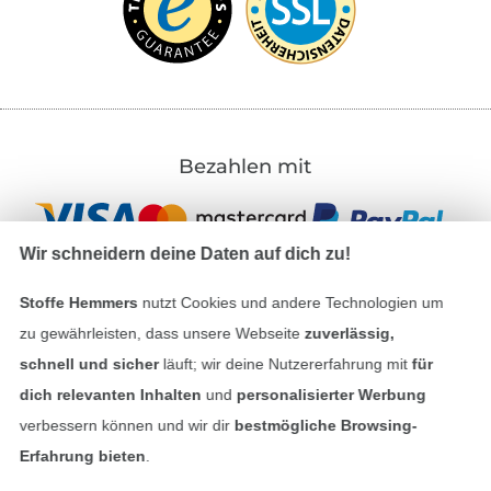
Bezahlen mit
Wir schneidern deine Daten auf dich zu!
Stoffe Hemmers
nutzt Cookies und andere Technologien um
zu gewährleisten, dass unsere Webseite
zuverlässig,
Unsere Versandpartner
schnell und sicher
läuft; wir deine Nutzererfahrung mit
für
dich relevanten Inhalten
und
personalisierter Werbung
verbessern können und wir dir
bestmögliche Browsing-
Erfahrung bieten
.