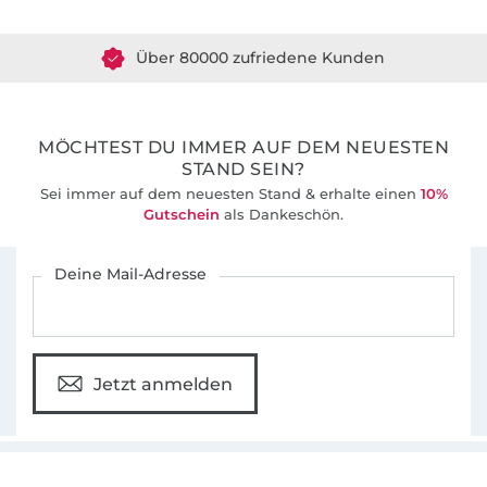
Über 80000 zufriedene Kunden
36 Jahre Erfahrung
MÖCHTEST DU IMMER AUF DEM NEUESTEN
STAND SEIN?
Sei immer auf dem neuesten Stand & erhalte einen
10%
Gutschein
als Dankeschön.
Für den Stoffe Hemmers Newsletter anmelden
Deine Mail-Adresse
Jetzt anmelden