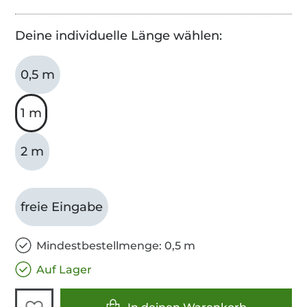
Deine individuelle Länge wählen:
0,5 m
1 m
2 m
freie Eingabe
Mindestbestellmenge: 0,5 m
Auf Lager