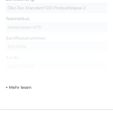
Öko-Tex-Standard 100 Produktklasse 2
Testinstitut:
Hohenstein HTTI
Zertifikatsnummer:
12.0.10316
Art.Nr.:
209.722-5002
Hersteller-Kontaktdaten