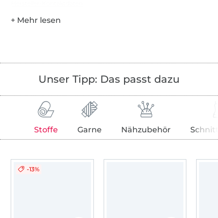
Hersteller-Kontaktdaten
Unser Tipp: Das passt dazu
Stoffe
Garne
Nähzubehör
Schnit
-13%