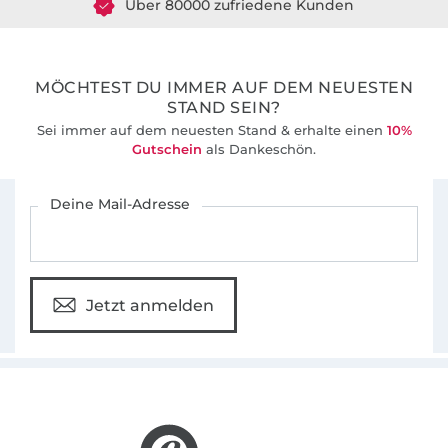
36 Jahre Erfahrung
MÖCHTEST DU IMMER AUF DEM NEUESTEN
STAND SEIN?
Sei immer auf dem neuesten Stand & erhalte einen
10%
Gutschein
als Dankeschön.
Für den Stoffe Hemmers Newsletter anmelden
Deine Mail-Adresse
Jetzt anmelden