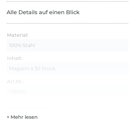
Alle Details auf einen Blick
Material:
100% Stahl
Inhalt:
Magazin à 30 Stück
Art.Nr.:
128600
Hersteller-Kontaktdaten