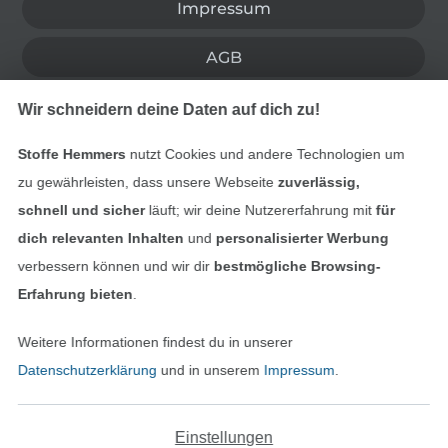
Impressum
AGB
Datenschutz
Wir schneidern deine Daten auf dich zu!
Widerrufsrecht
Stoffe Hemmers
nutzt Cookies und andere Technologien um
zu gewährleisten, dass unsere Webseite
zuverlässig,
Kontakt
schnell und sicher
läuft; wir deine Nutzererfahrung mit
für
dich relevanten Inhalten
und
personalisierter Werbung
Bestellung widerrufen
verbessern können und wir dir
bestmögliche Browsing-
Erfahrung bieten
.
Weitere Informationen findest du in unserer
Finde mehr Inspiration
Datenschutzerklärung
und in unserem
Impressum
.
Einstellungen