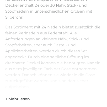
Deckel enthält 24 oder 30 Näh-, Stick- und
Stopfnadeln in unterschiedlichen Größen mit
Silberöhr.
Das Sortiment mit 24 Nadeln bietet zusätzlich die
feinen Perlnadeln aus Federstahl. Alle
Anforderungen an kleinere Näh-, Stick- und
Stopfarbeiten, aber auch Bastel- und
Applizierarbeiten, werden durch dieses Set
abgedeckt. Durch eine seitliche Öffnung im
drehbaren Deckel können die benötigten Nadeln
aus dem jeweiligen Fach der Dose entnommen
werden. Danach können sie wieder in die Dose
zurückgeführt werden und sind dort sicher
aufgehoben.