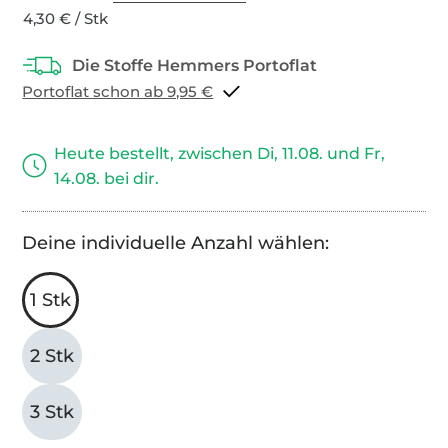
4,30 € / Stk
Portoflat schon ab 9,95 €
Heute bestellt, zwischen Di, 11.08. und Fr,
14.08. bei dir.
Deine individuelle Anzahl wählen:
1 Stk
2 Stk
3 Stk