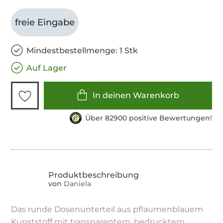
freie Eingabe
Mindestbestellmenge: 1 Stk
Auf Lager
In deinen Warenkorb
Über 82900 positive Bewertungen!
von
Daniela
Das runde Dosenunterteil aus pflaumenblauem
Kunststoff mit transparentem, bedrucktem