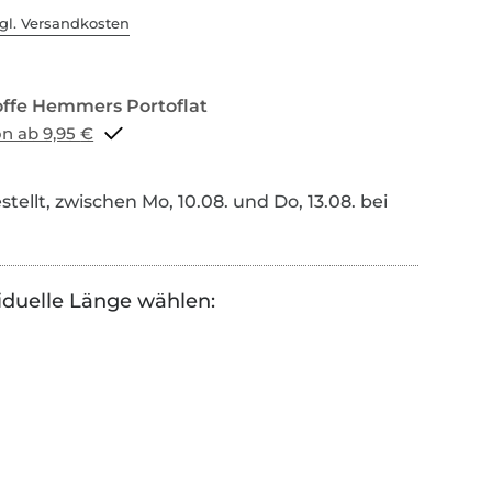
gl. Versandkosten
Portoflat schon ab 9,95 €
tellt, zwischen Mo, 10.08. und Do, 13.08. bei
iduelle Länge wählen: