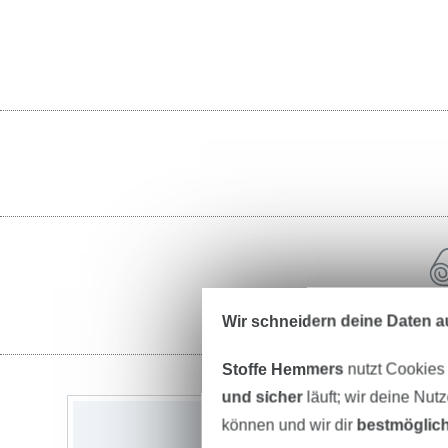
St
Wir schneidern deine Daten au
Stoffe Hemmers
nutzt Cookies
und sicher
läuft; wir deine Nut
können und wir dir
bestmöglich