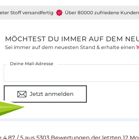
eter Stoff versandfertig
Über 80000 zufriedene Kunden
MÖCHTEST DU IMMER AUF DEM NEU
Sei immer auf dem neuesten Stand & erhalte einen
1
Deine Mail-Adresse
Jetzt anmelden
 4.87 / 5 aus 5303 Bewertungen der letzten 12 M