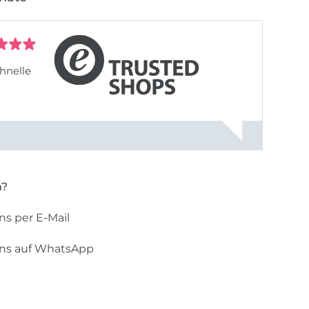
hnelle
n?
ns per E-Mail
uns auf WhatsApp