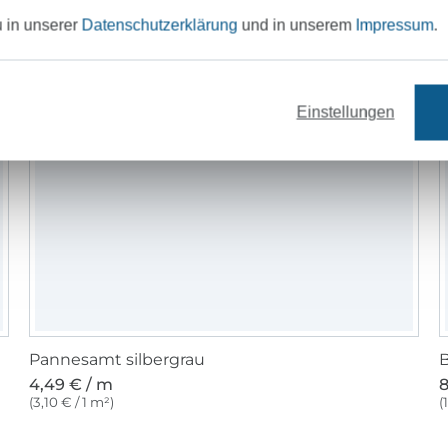
u in unserer
Datenschutzerklärung
und in unserem
Impressum
.
Einstellungen
Pannesamt silbergrau
B
4,49 € / m
8
(3,10 € / 1 m²)
(