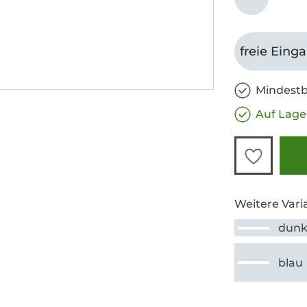
freie Eing
Mindestb
Auf Lage
Weitere Vari
dunk
blau