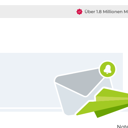
Über 1.8 Millionen M
Für den Stoffe Hemmers Newsletter anmelden
Note