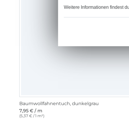
Weitere Informationen findest d
Baumwollfahnentuch, dunkelgrau
7,95 € / m
(5,37 € / 1 m²)