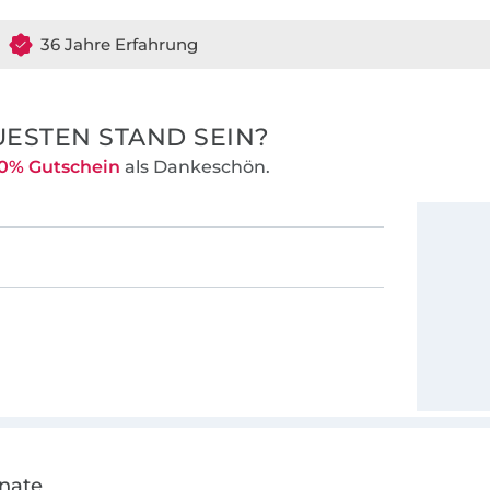
36 Jahre Erfahrung
ESTEN STAND SEIN?
0% Gutschein
als Dankeschön.
onate