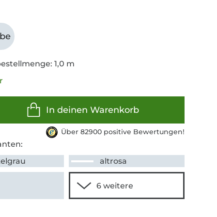
abe
estellmenge: 1,0 m
r
In deinen Warenkorb
Über 82900 positive Bewertungen!
anten:
elgrau
altrosa