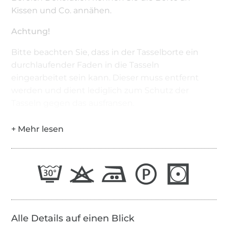
Kissen und Co. annähen.
Achtung!
Bitte beachten Sie, dass in der Tasselborte ein
durchlaufender Faden in die Tasseln
eingearbeitet sein kann. Dieser muss entfernt
werden und dient lediglich zum Schutz der
Tasseln gegen das ausfransen.
Alle Details auf einen Blick