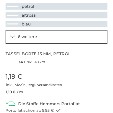
petrol
altrosa
blau
TASSELBORTE 15 MM, PETROL
ART.NR.:
43370
1,19 €
inkl. MwSt.,
zzgl. Versandkosten
1,19 € / m
Portoflat schon ab 9,95 €