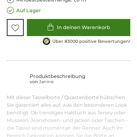
Auf Lager
In deinen Warenkorb
Über 83000 positive Bewertungen!
von
Janine
Mit dieser Tasselborte / Quastenborte hübschen
Sie garantiert alles auf, was den besonderen Look
benötigt. Ob trendiges Halstuch aus Jersey oder
Musselin, Jeanshosen- und jacken oder Taschen -
die Tassel sind momentan der Renner. Auch im
Bereich Dekoration können Sie die Borte an