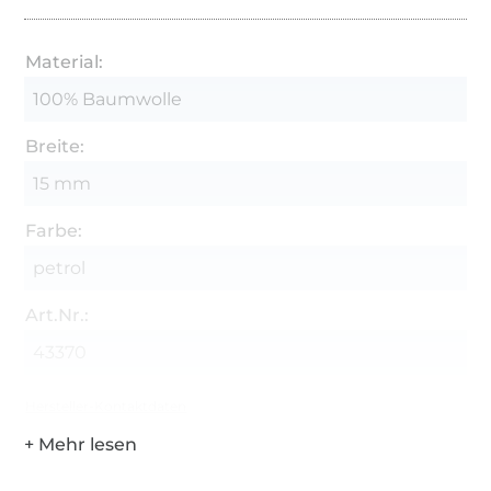
Material:
100% Baumwolle
Breite:
15 mm
Farbe:
petrol
Art.Nr.:
43370
Hersteller-Kontaktdaten