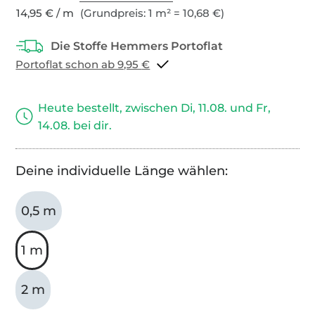
14,95 € / m
(Grundpreis: 1 m² = 10,68 €)
Portoflat schon ab 9,95 €
Heute bestellt, zwischen Di, 11.08. und Fr,
14.08. bei dir.
Deine individuelle Länge wählen:
0,5 m
1 m
2 m