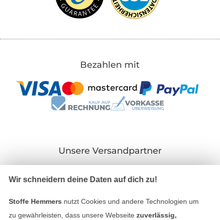
Bezahlen mit
Unsere Versandpartner
Wir schneidern deine Daten auf dich zu!
Stoffe Hemmers
nutzt Cookies und andere Technologien um
In den deutschen Shop wechseln (aktuell gewählt
zu gewährleisten, dass unsere Webseite
zuverlässig,