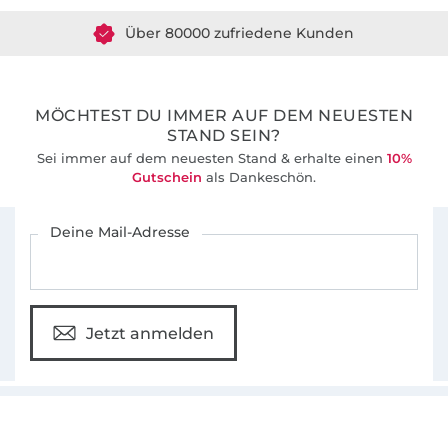
Über 80000 zufriedene Kunden
36 Jahre Erfahrung
MÖCHTEST DU IMMER AUF DEM NEUESTEN
STAND SEIN?
Sei immer auf dem neuesten Stand & erhalte einen
10%
Gutschein
als Dankeschön.
Für den Stoffe Hemmers Newsletter anmelden
Deine Mail-Adresse
Jetzt anmelden