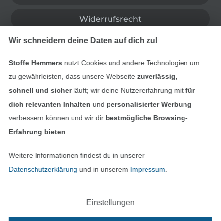
Widerrufsrecht
Wir schneidern deine Daten auf dich zu!
Kontakt
Stoffe Hemmers
nutzt Cookies und andere Technologien um
Bestellung widerrufen
zu gewährleisten, dass unsere Webseite
zuverlässig,
schnell und sicher
läuft; wir deine Nutzererfahrung mit
für
dich relevanten Inhalten
und
personalisierter Werbung
Finde mehr Inspiration
verbessern können und wir dir
bestmögliche Browsing-
Erfahrung bieten
.
Weitere Informationen findest du in unserer
Datenschutzerklärung
und in unserem
Impressum
.
Einstellungen