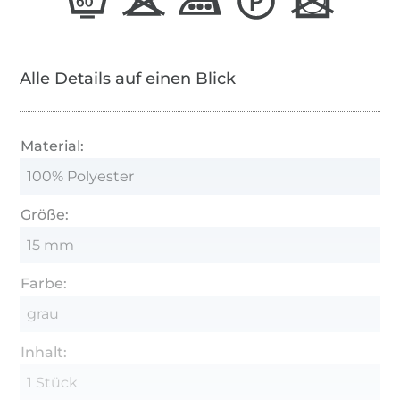
Alle Details auf einen Blick
Material:
100% Polyester
Größe:
15 mm
Farbe:
grau
Inhalt:
1 Stück