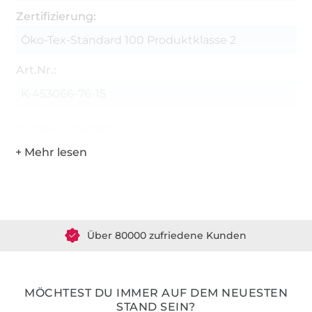
Zertifizierung:
Öko-Tex-Standard 100 Produktklasse 2
Art.Nr.:
K-453066-76-15
Hersteller-Kontaktdaten
Über 1.8 Millionen Meter Stoff versandfertig
Über 80000 zufriedene Kunden
36 Jahre Erfahrung
MÖCHTEST DU IMMER AUF DEM NEUESTEN
STAND SEIN?