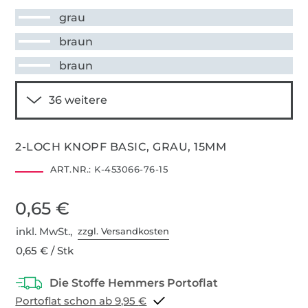
grau
braun
braun
2-LOCH KNOPF BASIC, GRAU, 15MM
ART.NR.:
K-453066-76-15
0,65 €
inkl. MwSt.,
zzgl. Versandkosten
0,65 € / Stk
Portoflat schon ab 9,95 €