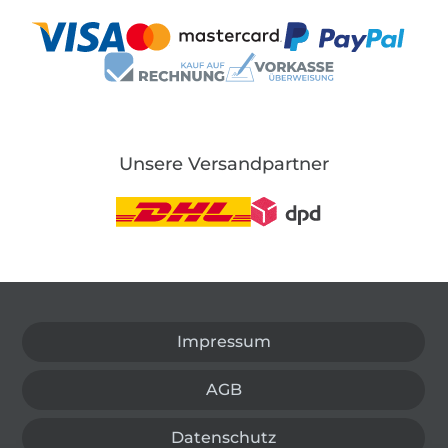
Unsere Versandpartner
In den deutschen Shop wechseln (aktuell gewählt
Impressum
AGB
Datenschutz