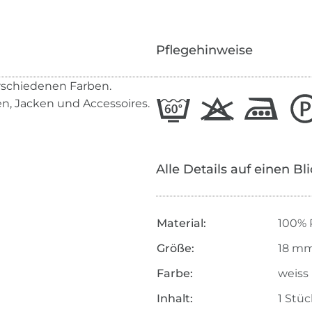
Pflegehinweise
erschiedenen Farben.
, Jacken und Accessoires.
Alle Details auf einen Bl
Material:
100% 
Größe:
18 m
Farbe:
weiss
Inhalt:
1 Stüc