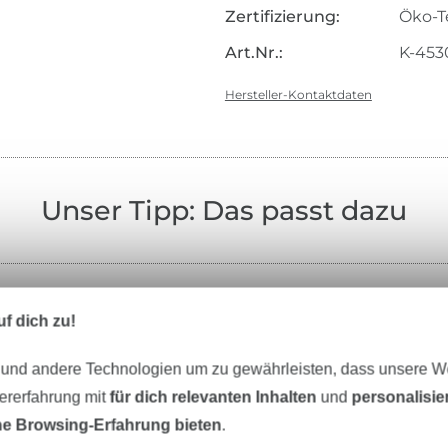
Zertifizierung:
Öko-T
Art.Nr.:
K-453
Hersteller-Kontaktdaten
Unser Tipp: Das passt dazu
f dich zu!
Nähzubehör
Schnittmuster
 und andere Technologien um zu gewährleisten, dass unsere 
zererfahrung mit
für dich relevanten Inhalten
und
personalisi
e Browsing-Erfahrung bieten
.