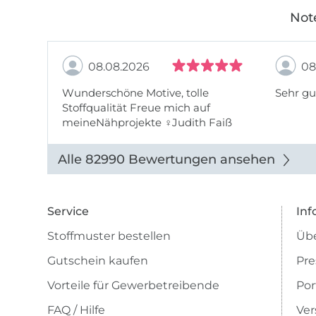
Not
08.08.2026
08
Wunderschöne Motive, tolle
Sehr gu
Stoffqualität Freue mich auf
meineNähprojekte ♀Judith Faiß
Alle 82990 Bewertungen ansehen
Service
Inf
Stoffmuster bestellen
Übe
Gutschein kaufen
Pre
Vorteile für Gewerbetreibende
Por
FAQ / Hilfe
Ver