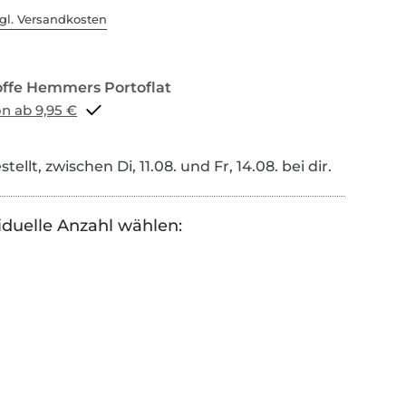
gl. Versandkosten
Portoflat schon ab 9,95 €
tellt, zwischen Di, 11.08. und Fr, 14.08. bei dir.
iduelle Anzahl wählen: