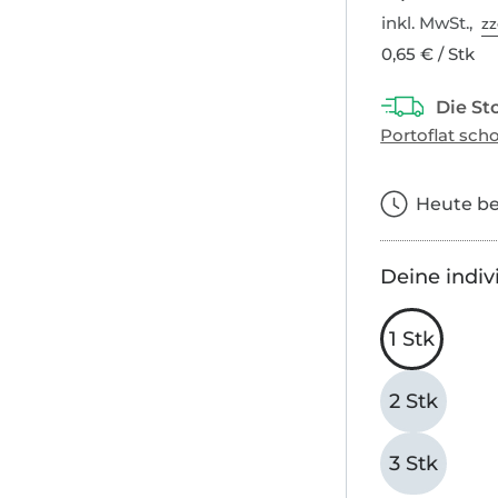
inkl. MwSt.,
zz
0,65 € / Stk
Heute bes
Deine indiv
1 Stk
2 Stk
3 Stk