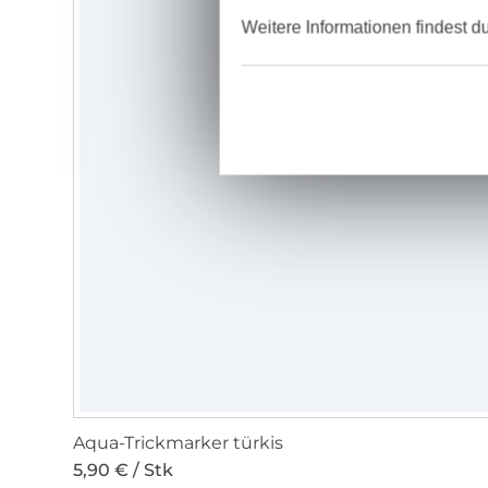
Weitere Informationen findest d
Aqua-Trickmarker türkis
5,90 € / Stk