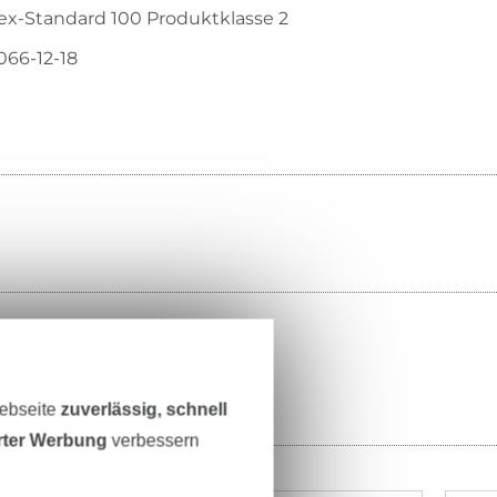
ex-Standard 100 Produktklasse 2
066-12-18
Webseite
zuverlässig, schnell
erter Werbung
verbessern