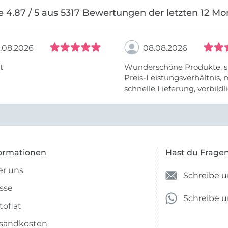
e 4.87 / 5 aus 5317 Bewertungen der letzten 12 Mo
.08.2026
08.08.2026
t
Wunderschöne Produkte, s
Preis-Leistungsverhältnis,
schnelle Lieferung, vorbildlic
ormationen
Hast du Frage
r uns
Schreibe u
sse
Schreibe 
toflat
sandkosten