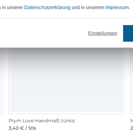
u in unserer
Datenschutzerklärung
und in unserem
Impressum
.
Einstellungen
Prym Love Handmaß, türkis
N
3,40 € / Stk
2