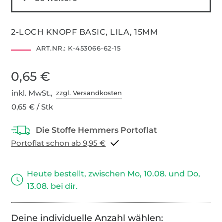
2-LOCH KNOPF BASIC, LILA, 15MM
ART.NR.:
K-453066-62-15
0,65 €
inkl. MwSt.,
zzgl. Versandkosten
0,65 € / Stk
Portoflat schon ab 9,95 €
Heute bestellt, zwischen Mo, 10.08. und Do,
13.08. bei dir.
Deine individuelle Anzahl wählen: