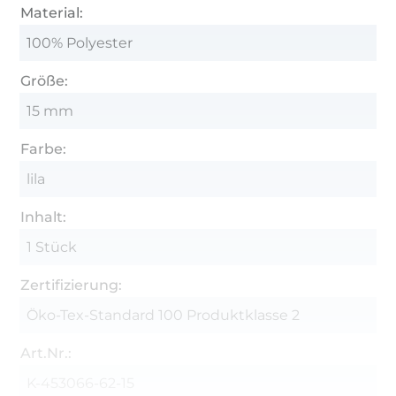
Material:
100% Polyester
Größe:
15 mm
Farbe:
lila
Inhalt:
1 Stück
Zertifizierung:
Öko-Tex-Standard 100 Produktklasse 2
Art.Nr.:
K-453066-62-15