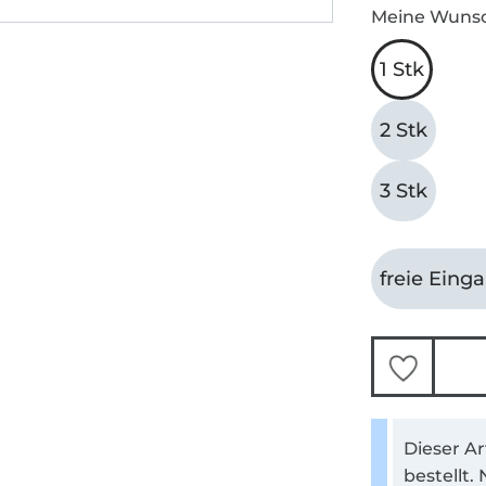
Meine Wuns
1 Stk
2 Stk
3 Stk
freie Eing
Dieser Ar
bestellt