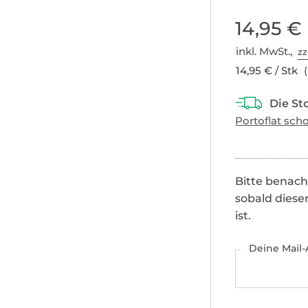
14,95 €
inkl. MwSt.,
zz
14,95 € / Stk
(
Bitte benach
sobald diese
ist.
Deine Mail-