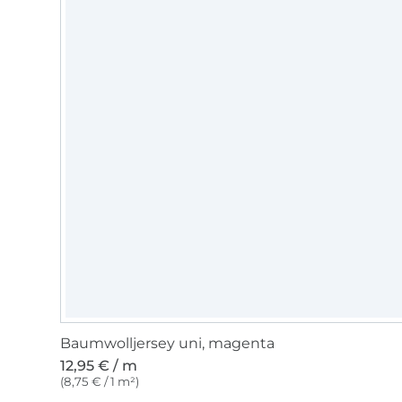
Baumwolljersey uni, magenta
12,95 € / m
(8,75 € / 1 m²)