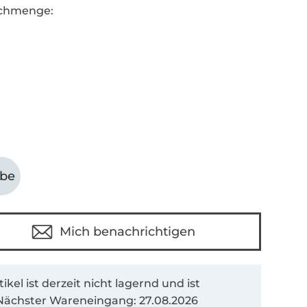
chmenge:
abe
Mich benachrichtigen
tikel ist derzeit nicht lagernd und ist
. Nächster Wareneingang: 27.08.2026