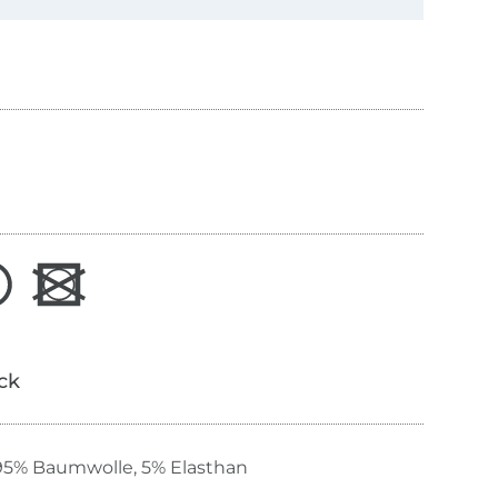
ick
95% Baumwolle, 5% Elasthan