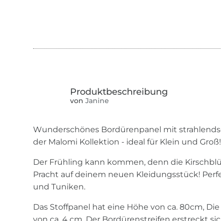
von
Janine
Wunderschönes Bordürenpanel mit strahlends
der Malomi Kollektion - ideal für Klein und Groß
Der Frühling kann kommen, denn die Kirschblüt
Pracht auf deinem neuen Kleidungsstück! Perfek
und Tuniken.
Das Stoffpanel hat eine Höhe von ca. 80cm, Di
von ca. 4 cm. Der Bordürenstreifen erstreckt si