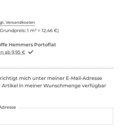
gl. Versandkosten
Grundpreis: 1 m² = 12,46 €)
Portoflat schon ab 9,95 €
richtigt mich unter meiner E-Mail-Adresse
r Artikel in meiner Wunschmenge verfügbar
Adresse