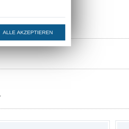
3421.0103-5026
ALLE AKZEPTIEREN
r