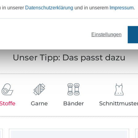
u in unserer
Datenschutzerklärung
und in unserem
Impressum
.
Art.Nr.:
Hersteller-Kontaktdaten
Einstellungen
Unser Tipp: Das passt dazu
Stoffe
Garne
Bänder
Schnittmuste