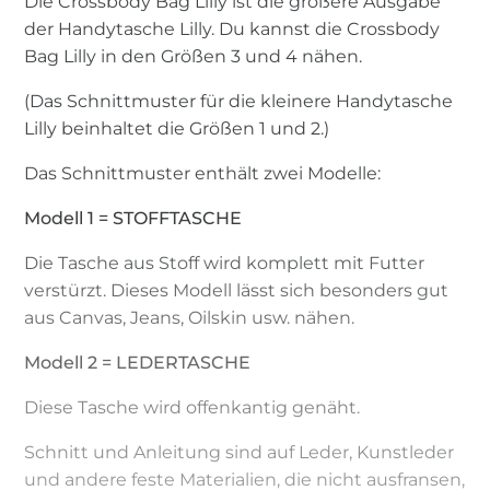
Die Crossbody Bag Lilly ist die größere Ausgabe
der Handytasche Lilly. Du kannst die Crossbody
Bag Lilly in den Größen 3 und 4 nähen.
(Das Schnittmuster für die kleinere Handytasche
Lilly beinhaltet die Größen 1 und 2.)
Das Schnittmuster enthält zwei Modelle:
Modell 1 = STOFFTASCHE
Die Tasche aus Stoff wird komplett mit Futter
verstürzt. Dieses Modell lässt sich besonders gut
aus Canvas, Jeans, Oilskin usw. nähen.
Modell 2 = LEDERTASCHE
Diese Tasche wird offenkantig genäht.
Schnitt und Anleitung sind auf Leder, Kunstleder
und andere feste Materialien, die nicht ausfransen,