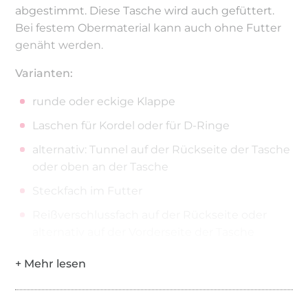
abgestimmt. Diese Tasche wird auch gefüttert.
Bei festem Obermaterial kann auch ohne Futter
genäht werden.
Varianten:
runde oder eckige Klappe
Laschen für Kordel oder für D-Ringe
alternativ: Tunnel auf der Rückseite der Tasche
oder oben an der Tasche
Steckfach im Futter
Reißverschlussfach auf der Rückseite oder
alternativ auf der Vorderseite der Tasche
Das E-Book enthält die Schnittmuster für die
Stofftasche und für die Ledertasche jeweils in den
Größen 3 und 4, sowie eine ausführliche Schritt-