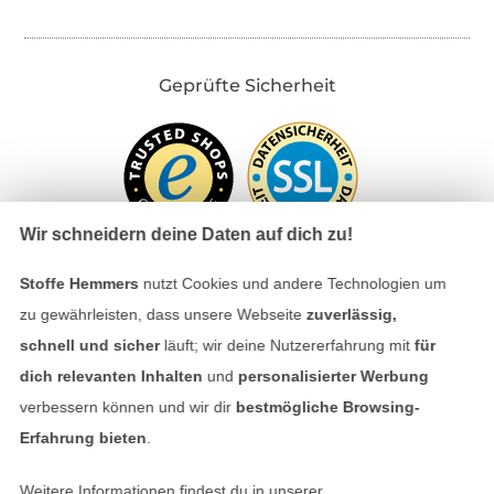
Geprüfte Sicherheit
Wir schneidern deine Daten auf dich zu!
Stoffe Hemmers
nutzt Cookies und andere Technologien um
zu gewährleisten, dass unsere Webseite
zuverlässig,
Bezahlen mit
schnell und sicher
läuft; wir deine Nutzererfahrung mit
für
dich relevanten Inhalten
und
personalisierter Werbung
verbessern können und wir dir
bestmögliche Browsing-
Erfahrung bieten
.
Weitere Informationen findest du in unserer