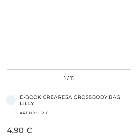
E-BOOK CREARESA CROSSBODY BAG
LILLY
ART.NR.:
CR-6
4,90 €