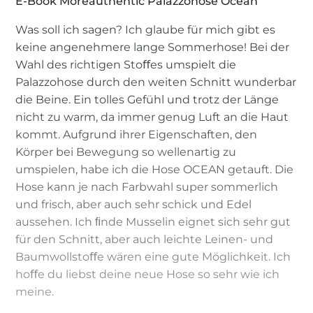
E-Book Moreauthentic Palazzohose Ocean
Was soll ich sagen? Ich glaube für mich gibt es
keine angenehmere lange Sommerhose! Bei der
Wahl des richtigen Stoﬀes umspielt die
Palazzohose durch den weiten Schnitt wunderbar
die Beine. Ein tolles Gefühl und trotz der Länge
nicht zu warm, da immer genug Luft an die Haut
kommt. Aufgrund ihrer Eigenschaften, den
Körper bei Bewegung so wellenartig zu
umspielen, habe ich die Hose OCEAN getauft. Die
Hose kann je nach Farbwahl super sommerlich
und frisch, aber auch sehr schick und Edel
aussehen. Ich ﬁnde Musselin eignet sich sehr gut
für den Schnitt, aber auch leichte Leinen- und
Baumwollstoﬀe wären eine gute Möglichkeit. Ich
hoﬀe du liebst deine neue Hose so sehr wie ich
meine.