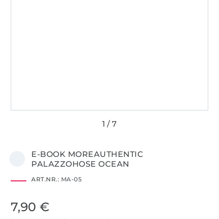
E-BOOK MOREAUTHENTIC
PALAZZOHOSE OCEAN
ART.NR.:
MA-05
7,90 €