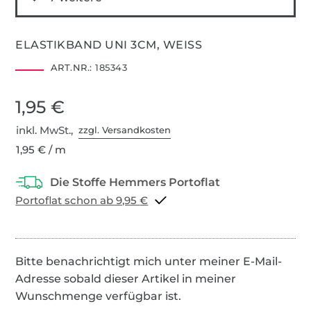
ELASTIKBAND UNI 3CM, WEISS
ART.NR.:
185343
1,95 €
inkl. MwSt.,
zzgl. Versandkosten
1,95 € / m
Portoflat schon ab 9,95 €
Bitte benachrichtigt mich unter meiner E-Mail-
Adresse sobald dieser Artikel in meiner
Wunschmenge verfügbar ist.