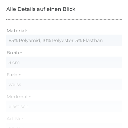
Alle Details auf einen Blick
Material:
85% Polyamid, 10% Polyester, 5% Elasthan
Breite:
3 cm
Farbe:
weiss
Merkmale:
elastisch
Art.Nr.: