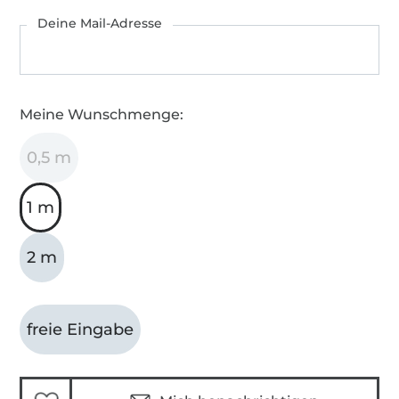
Deine Mail-Adresse
Meine Wunschmenge:
0,5 m
1 m
2 m
freie Eingabe