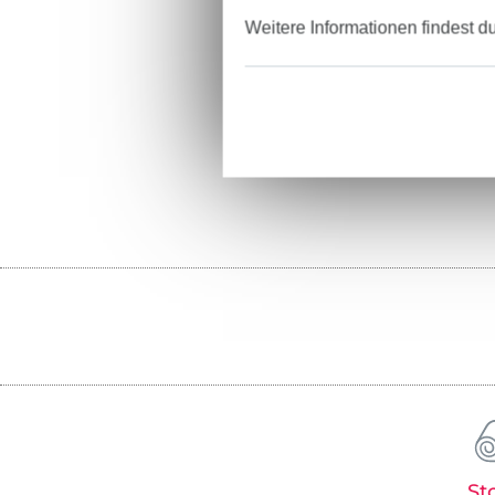
Weitere Informationen findest d
St