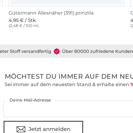
Gütermann Allesnäher (391) prinzlila
G
4,95 € / Stk
4
(2,48 € / 100 m)
(
eter Stoff versandfertig
Über 80000 zufriedene Kunden
MÖCHTEST DU IMMER AUF DEM NEU
Sei immer auf dem neuesten Stand & erhalte einen
1
Deine Mail-Adresse
Jetzt anmelden