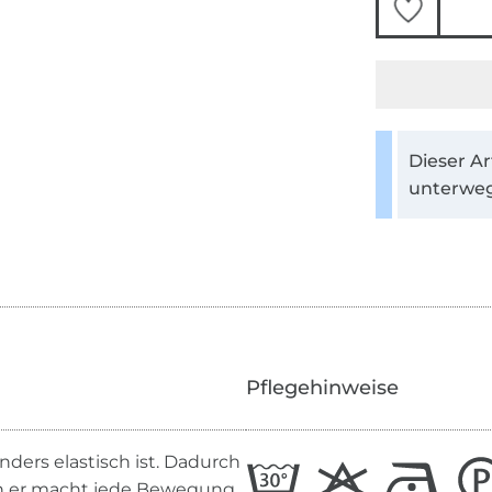
Dieser Ar
unterweg
Pflegehinweise
ders elastisch ist. Dadurch
enn er macht jede Bewegung