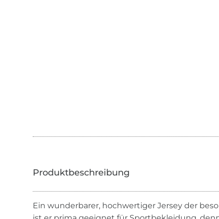
Ein wunderbarer, hochwertiger Jersey der beson
ist er prima geeignet für Sportbekleidung, d