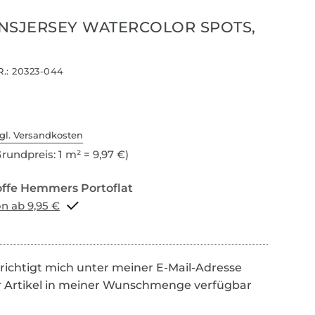
NSJERSEY WATERCOLOR SPOTS,
.:
20323-044
gl. Versandkosten
rundpreis: 1 m² = 9,97 €)
Portoflat schon ab 9,95 €
richtigt mich unter meiner E-Mail-Adresse
r Artikel in meiner Wunschmenge verfügbar