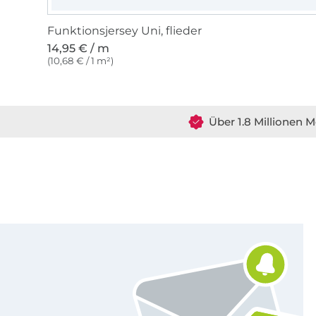
Funktionsjersey Uni, flieder
14,95 € / m
(10,68 € / 1 m²)
Über 1.8 Millionen M
Für den Stoffe Hemmers Newsletter anmelden