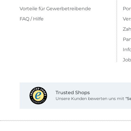
Vorteile für Gewerbetreibende
Por
FAQ / Hilfe
Ver
Zah
Pa
Inf
Job
Trusted Shops
Unsere Kunden bewerten uns mit
"S