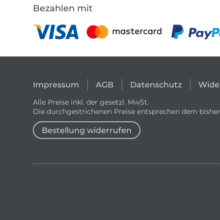
Bezahlen mit
Impressum
AGB
Datenschutz
Wide
Alle Preise inkl. der gesetzl. MwSt.
Die durchgestrichenen Preise entsprechen dem bisher
Bestellung widerrufen