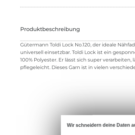
Gütermann Toldi Lock No.120, der ideale Nähfa
universell einsetzbar. Toldi Lock ist ein gespo
100% Polyester. Er lässt sich super verarbeiten, l
pflegeleicht. Dieses Garn ist in vielen verschie
Wir schneidern deine Daten au