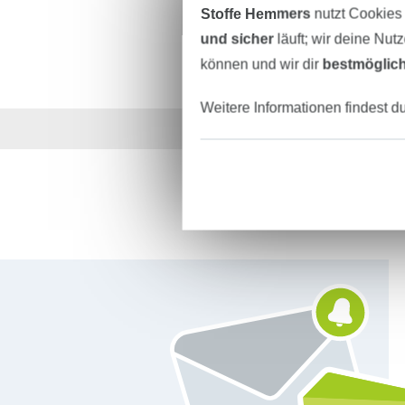
Stoffe Hemmers
nutzt Cookies
und sicher
läuft; wir deine Nut
können und wir dir
bestmöglich
Weitere Informationen findest d
Über 1.8 Millionen M
Für den Stoffe Hemmers Newsletter anmelden