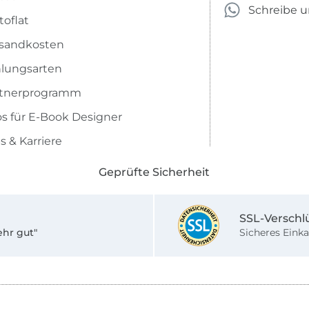
Schreibe 
toflat
sandkosten
lungsarten
rtnerprogramm
os für E-Book Designer
s & Karriere
Geprüfte Sicherheit
SSL-Verschl
ehr gut"
Sicheres Einka