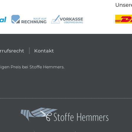
Unser
rrufsrecht
Kontakt
igen Preis bei Stoffe Hemmers.