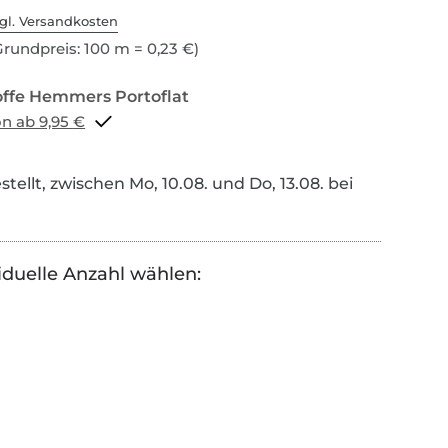
gl. Versandkosten
rundpreis: 100 m = 0,23 €)
Portoflat schon ab 9,95 €
tellt, zwischen Mo, 10.08. und Do, 13.08. bei
iduelle Anzahl wählen: