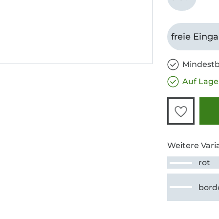
freie Eing
Mindestb
Auf Lage
Weitere Vari
rot
bord