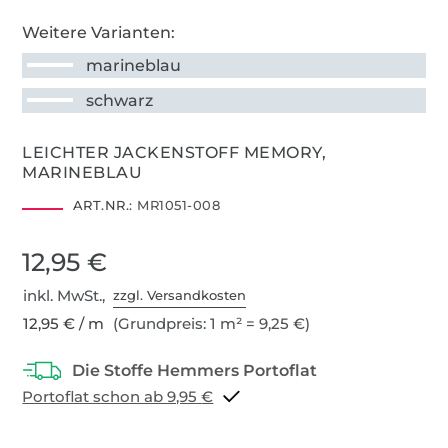
Weitere Varianten:
marineblau
schwarz
LEICHTER JACKENSTOFF MEMORY,
MARINEBLAU
ART.NR.:
MR1051-008
12,95 €
inkl. MwSt.,
zzgl. Versandkosten
12,95 € / m
(Grundpreis: 1 m² = 9,25 €)
Portoflat schon ab 9,95 €