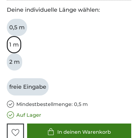
Deine individuelle Länge wählen:
0,5 m
1 m
2 m
freie Eingabe
Mindestbestellmenge: 0,5 m
Auf Lager
In deinen Warenkorb