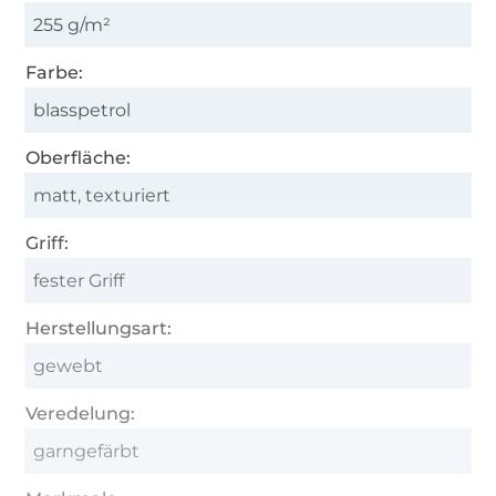
255 g/m²
Farbe:
blasspetrol
Oberfläche:
matt, texturiert
Griff:
fester Griff
Herstellungsart:
gewebt
Veredelung:
garngefärbt