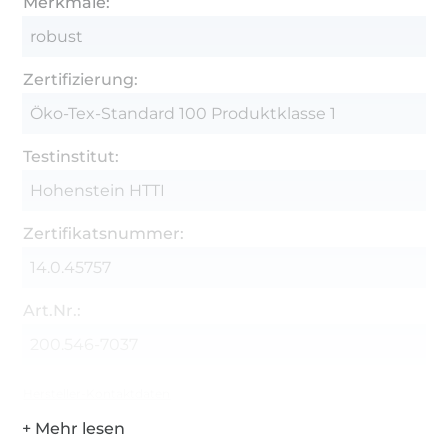
Merkmale:
robust
Zertifizierung:
Öko-Tex-Standard 100 Produktklasse 1
Testinstitut:
Hohenstein HTTI
Zertifikatsnummer:
14.0.45757
Art.Nr.:
200.546-7037
Hersteller-Kontaktdaten