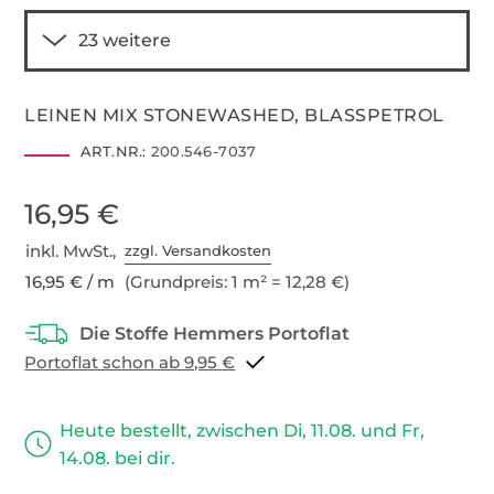
LEINEN MIX STONEWASHED, BLASSPETROL
ART.NR.:
200.546-7037
16,95 €
inkl. MwSt.,
zzgl. Versandkosten
16,95 € / m
(Grundpreis: 1 m² = 12,28 €)
Portoflat schon ab 9,95 €
Heute bestellt, zwischen Di, 11.08. und Fr,
14.08. bei dir.