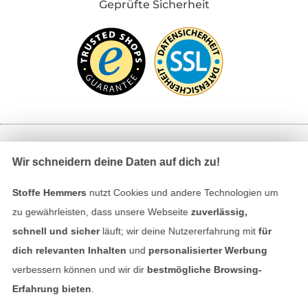
Geprüfte Sicherheit
Bezahlen mit
Wir schneidern deine Daten auf dich zu!
Stoffe Hemmers
nutzt Cookies und andere Technologien um
zu gewährleisten, dass unsere Webseite
zuverlässig,
schnell und sicher
läuft; wir deine Nutzererfahrung mit
für
dich relevanten Inhalten
und
personalisierter Werbung
verbessern können und wir dir
bestmögliche Browsing-
Unsere Versandpartner
Erfahrung bieten
.