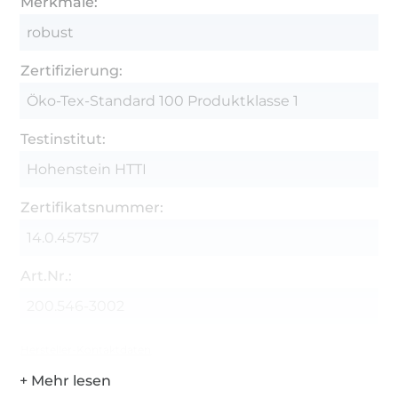
Merkmale:
robust
Zertifizierung:
Öko-Tex-Standard 100 Produktklasse 1
Testinstitut:
Hohenstein HTTI
Zertifikatsnummer:
14.0.45757
Art.Nr.:
200.546-3002
Hersteller-Kontaktdaten