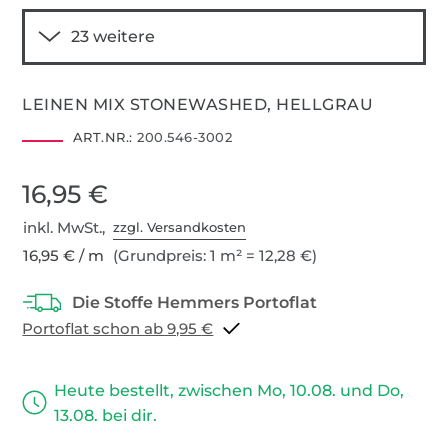
LEINEN MIX STONEWASHED, HELLGRAU
ART.NR.:
200.546-3002
16,95 €
inkl. MwSt.,
zzgl. Versandkosten
16,95 € / m
(Grundpreis: 1 m² = 12,28 €)
Portoflat schon ab 9,95 €
Heute bestellt, zwischen Mo, 10.08. und Do,
13.08. bei dir.