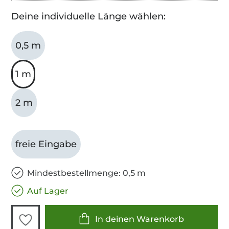
Deine individuelle Länge wählen:
0,5 m
1 m
2 m
freie Eingabe
Mindestbestellmenge: 0,5 m
Auf Lager
In deinen Warenkorb