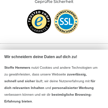
Geprüfte Sicherheit
Bezahlen mit
Wir schneidern deine Daten auf dich zu!
Stoffe Hemmers
nutzt Cookies und andere Technologien um
zu gewährleisten, dass unsere Webseite
zuverlässig,
schnell und sicher
läuft; wir deine Nutzererfahrung mit
für
dich relevanten Inhalten
und
personalisierter Werbung
verbessern können und wir dir
bestmögliche Browsing-
Unsere Versandpartner
Erfahrung bieten
.