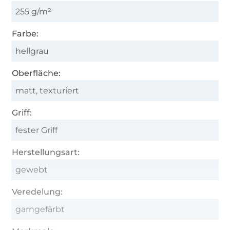
255 g/m²
Farbe:
hellgrau
Oberfläche:
matt, texturiert
Griff:
fester Griff
Herstellungsart:
gewebt
Veredelung:
garngefärbt