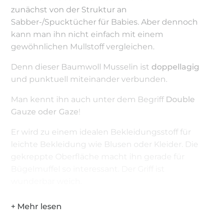
zunächst von der Struktur an
Sabber-/Spucktücher für Babies. Aber dennoch
kann man ihn nicht einfach mit einem
gewöhnlichen Mullstoff vergleichen.
Denn dieser Baumwoll Musselin ist
doppellagig
und punktuell miteinander verbunden.
Man kennt ihn auch unter dem Begriff
Double
Gauze oder Gaze
!
Er wird zu einem idealen Bekleidungsstoff für
leichte Bekleidung wie Blusen oder Kleider. Die
gekreppte Oberfläche macht ihn gerade für
Bügelmuffel so interessant. Der Griff ist
wunderbar weich.