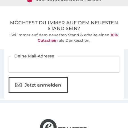
36 Jahre Erfahrung
MÖCHTEST DU IMMER AUF DEM NEUESTEN
STAND SEIN?
Sei immer auf dem neuesten Stand & erhalte einen
10%
Gutschein
als Dankeschön.
Für den Stoffe Hemmers Newsletter anmelden
Deine Mail-Adresse
Jetzt anmelden