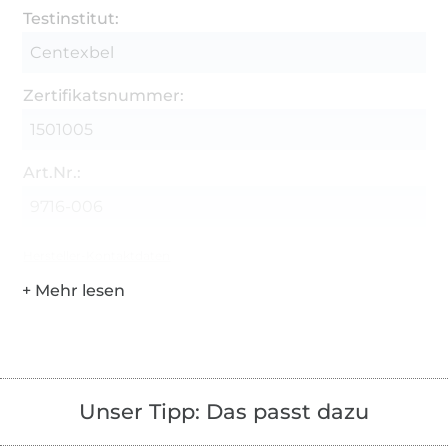
Testinstitut:
Centexbel
Zertifikatsnummer:
1501005
Art.Nr.:
9716-006
Hersteller-Kontaktdaten
Unser Tipp: Das passt dazu