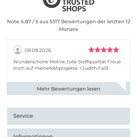
Note 4.87 / 5 aus 5317 Bewertungen der letzten 12
Monate
08.08.2026
Wunderschöne Motive, tolle Stoffqualität Freue
mich auf meineNähprojekte ♀Judith Faiß
Alle 82990 Bewertungen ansehen
Service
Informationen