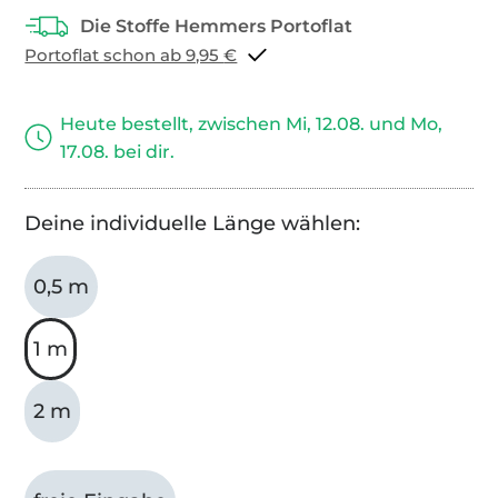
Portoflat schon ab 9,95 €
Heute bestellt, zwischen Mi, 12.08. und Mo,
17.08. bei dir.
Deine individuelle Länge wählen:
0,5 m
1 m
2 m