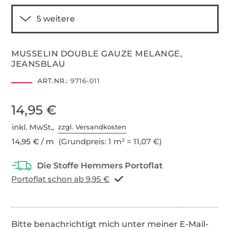
MUSSELIN DOUBLE GAUZE MELANGE,
JEANSBLAU
ART.NR.:
9716-011
14,95 €
inkl. MwSt.,
zzgl. Versandkosten
14,95 € / m
(Grundpreis: 1 m² = 11,07 €)
Portoflat schon ab 9,95 €
Bitte benachrichtigt mich unter meiner E-Mail-