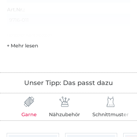
Art.Nr.:
9716-011
Hersteller-Kontaktdaten
Unser Tipp: Das passt dazu
Garne
Nähzubehör
Schnittmuster