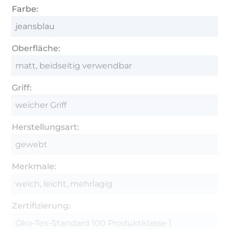
Farbe:
jeansblau
Oberfläche:
matt, beidseitig verwendbar
Griff:
weicher Griff
Herstellungsart:
gewebt
Merkmale:
weich, leicht, mehrlagig
Zertifizierung:
Öko-Tex-Standard 100 Produktklasse 1