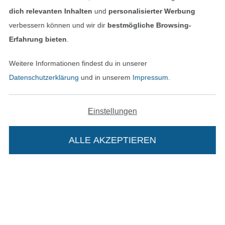
dich relevanten Inhalten
und
personalisierter Werbung
verbessern können und wir dir
bestmögliche Browsing-
Erfahrung bieten
.
Weitere Informationen findest du in unserer
Unsere Versandpartner
Datenschutzerklärung
und in unserem
Impressum
.
Einstellungen
In den deutschen Shop wechseln (aktuell gewählt
ALLE AKZEPTIEREN
Impressum
AGB
Datenschutz
Die Stoffe Hemmers Portoflat: