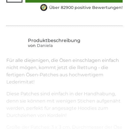
Über 82900 positive Bewertungen!
von
Daniela
Für alle diejenigen, die Ösen einschlagen einfach
nicht mögen, kommt jetzt die Rettung - die
fertigen Ösen-Patches aus hochwertigem
Lederimitat!
Diese Patches sind einfach in der Handhabung,
denn sie können mit wenigen Stichen aufgenäht
werden, perfekt für angesagte Hoodies zum
Durchziehen von Kordeln!
Größe der Patches: 3 x 3 cm, Durchmesser der Öse