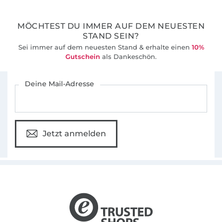
36 Jahre Erfahrung
MÖCHTEST DU IMMER AUF DEM NEUESTEN
STAND SEIN?
Sei immer auf dem neuesten Stand & erhalte einen
10%
Gutschein
als Dankeschön.
Für den Stoffe Hemmers Newsletter anmelden
Deine Mail-Adresse
Jetzt anmelden