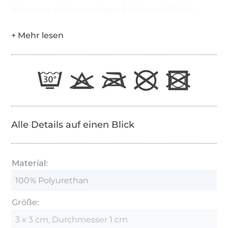
10 mm, in vielen trendigen Farben erhältlich!
Alle Details auf einen Blick
Material:
100% Polyurethan
Größe:
3 x 3 cm, Durchmesser 1 cm