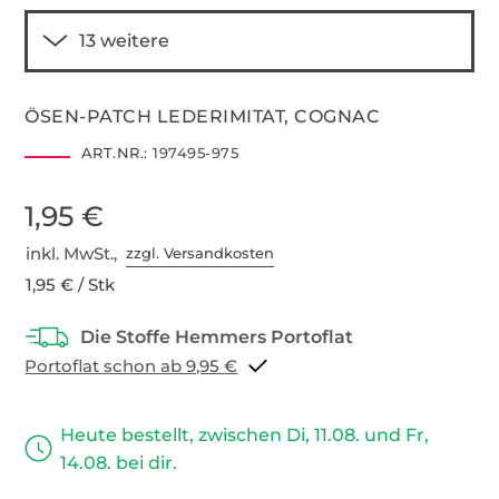
ÖSEN-PATCH LEDERIMITAT, COGNAC
ART.NR.:
197495-975
1,95 €
inkl. MwSt.,
zzgl. Versandkosten
1,95 € / Stk
Portoflat schon ab 9,95 €
Heute bestellt, zwischen Di, 11.08. und Fr,
14.08. bei dir.