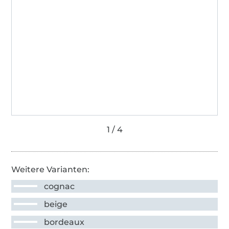
Weitere Varianten:
cognac
beige
bordeaux