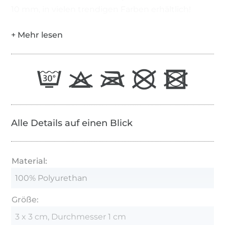
10 mm, in vielen trendigen Farben erhältlich!
Alle Details auf einen Blick
Material:
100% Polyurethan
Größe:
3 x 3 cm, Durchmesser 1 cm