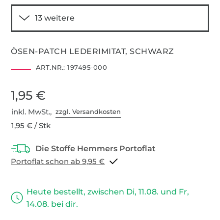
ÖSEN-PATCH LEDERIMITAT, SCHWARZ
ART.NR.:
197495-000
1,95 €
inkl. MwSt.,
zzgl. Versandkosten
1,95 € / Stk
Portoflat schon ab 9,95 €
Heute bestellt, zwischen Di, 11.08. und Fr,
14.08. bei dir.