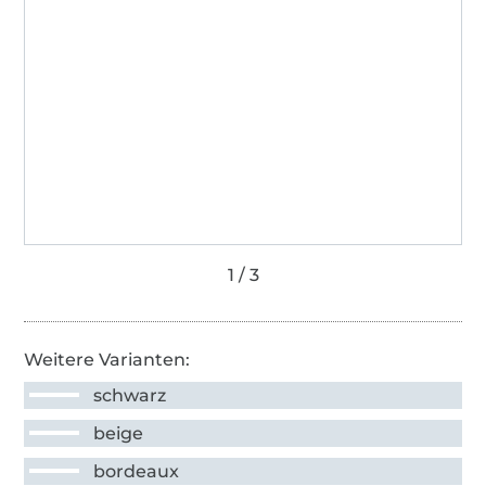
Weitere Varianten:
schwarz
beige
bordeaux