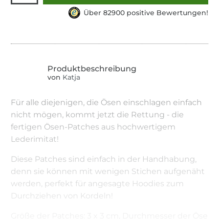
Über 82900 positive Bewertungen!
von
Katja
Für alle diejenigen, die Ösen einschlagen einfach
nicht mögen, kommt jetzt die Rettung - die
fertigen Ösen-Patches aus hochwertigem
Lederimitat!
Diese Patches sind einfach in der Handhabung,
denn sie können mit wenigen Stichen aufgenäht
werden, perfekt für angesagte Hoodies zum
Durchziehen von Kordeln!
Größe der Patches: 3 x 3 cm, Durchmesser der Öse