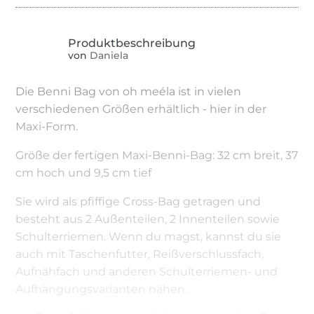
von
Daniela
Die Benni Bag von oh meéla ist in vielen
verschiedenen Größen erhältlich - hier in der
Maxi-Form.
Größe der fertigen Maxi-Benni-Bag: 32 cm breit, 37
cm hoch und 9,5 cm tief
Sie wird als pfiffige Cross-Bag getragen und
besteht aus 2 Außenteilen, 2 Innenteilen sowie
Schulterriemen. Wenn du magst, kannst du sie
auch mit Taschenfutter, Reißverschlussfach,
Aufnähfach und anderen Schulterriemen- und
Aufhängungsvarianten nähen.