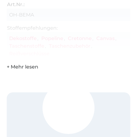
Art.Nr.:
OH-BEMA
Stoffempfehlungen:
Dekostoffe
Popeline
Cretonne
Canvas
Taschenstoffe
Taschenzubehör
Reißverschlüsse