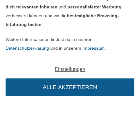
Datenschutz
dich relevanten Inhalten
und
personalisierter Werbung
verbessern können und wir dir
bestmögliche Browsing-
Widerrufsrecht
Erfahrung bieten
.
Kontakt
Weitere Informationen findest du in unserer
Datenschutzerklärung
und in unserem
Impressum
.
Bestellung widerrufen
Einstellungen
Finde mehr Inspiration
ALLE AKZEPTIEREN
In deinen Warenkorb