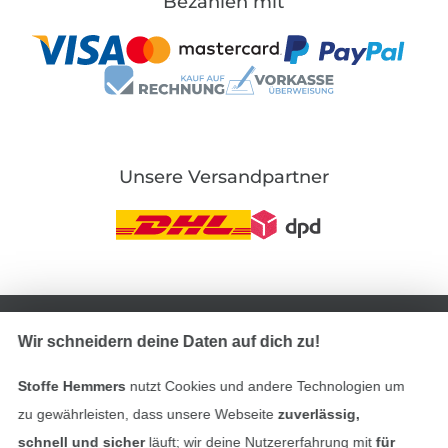
Bezahlen mit
Unsere Versandpartner
In den deutschen Shop wechseln (aktuell gewählt
Wir schneidern deine Daten auf dich zu!
Impressum
Stoffe Hemmers
nutzt Cookies und andere Technologien um
AGB
zu gewährleisten, dass unsere Webseite
zuverlässig,
schnell und sicher
läuft; wir deine Nutzererfahrung mit
für