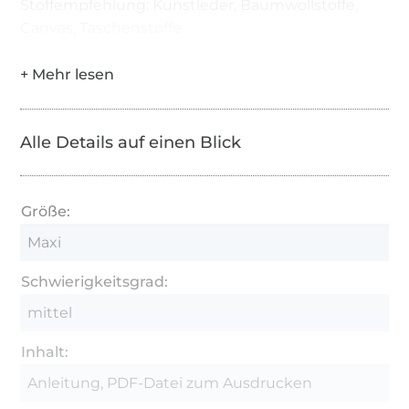
Stoffempfehlung: Kunstleder, Baumwollstoffe,
Canvas, Taschenstoffe
Alle Details auf einen Blick
Größe:
Maxi
Schwierigkeitsgrad:
mittel
Inhalt:
Anleitung, PDF-Datei zum Ausdrucken