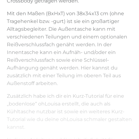
Crossbody getragen werden.
Mit den Maßen (BxHxT) von 38x34x13 cm (ohne
Tragehenkel bzw. -gurt) ist sie ein großartiger
Alltagsbegleiter. Die Außentasche kann mit
verschiedenen Teilungen und einem optionalen
Reißverschlussfach genäht werden. In der
Innentasche kann ein Aufnäh- und/oder ein
Reißverschlussfach sowie eine Schlüssel-
Aufhängung genäht werden. Hier kannst du
zusätzlich mit einer Teilung im oberen Teil aus
Außenstoff arbeiten.
Zusätzlich habe ich dir ein Kurz-Tutorial für eine
„bodenlose“ ohLouisa erstellt, die auch als
Kühltasche nutzbar ist sowie ein weiteres Kurz-
Tutorial wie du deine ohLouisa schmaler gestalten
kannst.