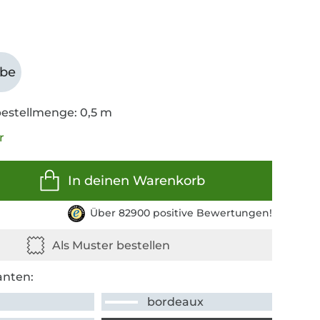
abe
estellmenge: 0,5 m
r
In deinen Warenkorb
Über 82900 positive Bewertungen!
anten:
bordeaux