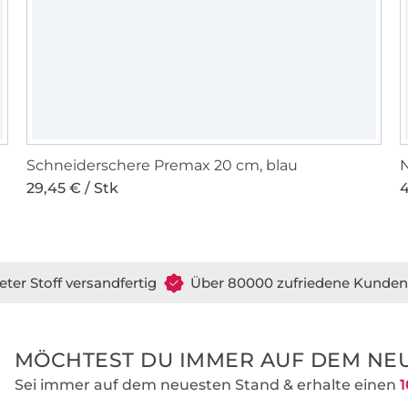
Schneiderschere Premax 20 cm, blau
N
29,45 € / Stk
4
eter Stoff versandfertig
Über 80000 zufriedene Kunden
MÖCHTEST DU IMMER AUF DEM NEU
Sei immer auf dem neuesten Stand & erhalte einen
1