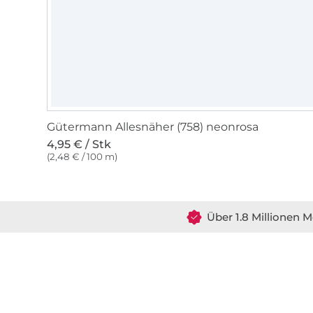
Gütermann Allesnäher (758) neonrosa
4,95 € / Stk
(2,48 € / 100 m)
Über 1.8 Millionen M