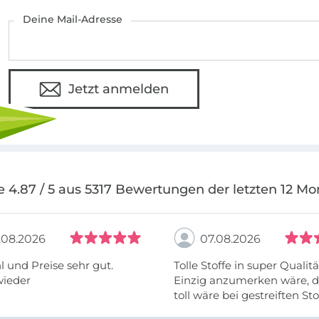
Deine Mail-Adresse
Jetzt anmelden
e 4.87 / 5 aus 5317 Bewertungen der letzten 12 Mo
.08.2026
07.08.2026
 und Preise sehr gut.
Tolle Stoffe in super Qualitä
wieder
Einzig anzumerken wäre, d
toll wäre bei gestreiften St
vielleicht längs- oder- quer