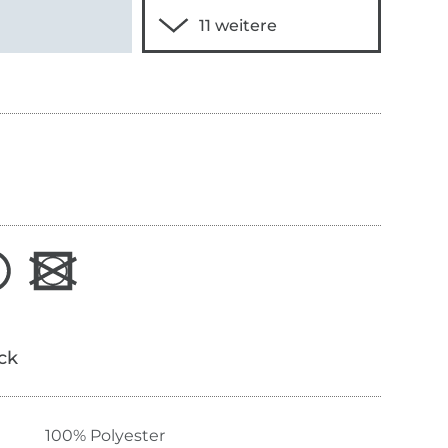
ick
100% Polyester