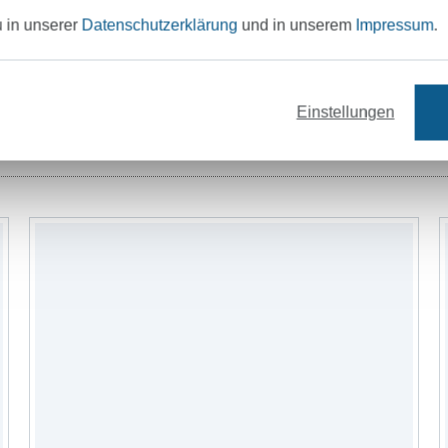
u in unserer
Datenschutzerklärung
und in unserem
Impressum
.
Einstellungen
Garne
Nähzubehör
Schnittmuster