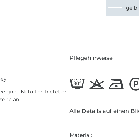
gelb
Pflegehinweise
sey!
eeignet. Natürlich bietet er
sene an.
Alle Details auf einen Bl
Material: