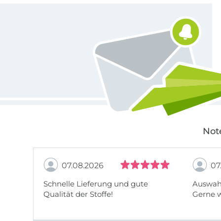
Für den Stoffe Hemmers Newsletter anmelden
Not
07.08.2026
07
Schnelle Lieferung und gute
Auswahl
Qualität der Stoffe!
Gerne 