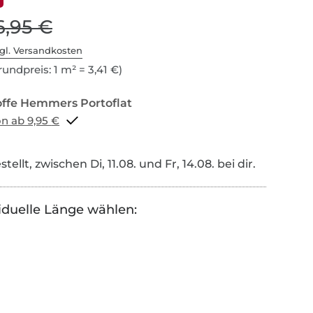
6,95 €
gl. Versandkosten
undpreis: 1 m² = 3,41 €)
Portoflat schon ab 9,95 €
tellt, zwischen Di, 11.08. und Fr, 14.08. bei dir.
iduelle Länge wählen: