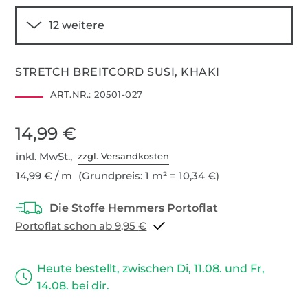
STRETCH BREITCORD SUSI, KHAKI
ART.NR.:
20501-027
14,99 €
inkl. MwSt.,
zzgl. Versandkosten
14,99 € / m
(Grundpreis: 1 m² = 10,34 €)
Portoflat schon ab 9,95 €
Heute bestellt, zwischen Di, 11.08. und Fr,
14.08. bei dir.