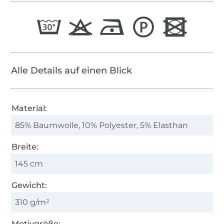
Alle Details auf einen Blick
Material:
85% Baumwolle, 10% Polyester, 5% Elasthan
Breite:
145 cm
Gewicht:
310 g/m²
Motivgröße: