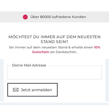
Über 1.8 Millionen Meter Stoff versandfertig
Über 80000 zufriedene Kunden
36 Jahre Erfahrung
MÖCHTEST DU IMMER AUF DEM NEUESTEN
STAND SEIN?
Sei immer auf dem neuesten Stand & erhalte einen
10%
Gutschein
als Dankeschön.
Für den Stoffe Hemmers Newsletter anmelden
Deine Mail-Adresse
Jetzt anmelden