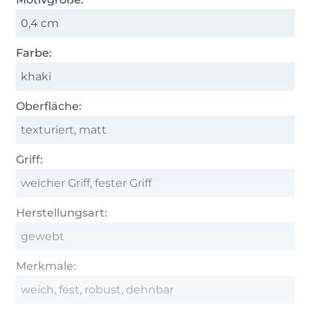
0,4 cm
Farbe:
khaki
Oberfläche:
texturiert, matt
Griff:
weicher Griff, fester Griff
Herstellungsart:
gewebt
Merkmale:
weich, fest, robust, dehnbar