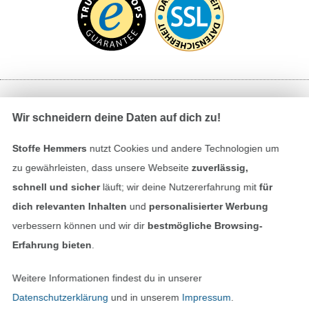
Bezahlen mit
Wir schneidern deine Daten auf dich zu!
Stoffe Hemmers
nutzt Cookies und andere Technologien um
zu gewährleisten, dass unsere Webseite
zuverlässig,
schnell und sicher
läuft; wir deine Nutzererfahrung mit
für
dich relevanten Inhalten
und
personalisierter Werbung
verbessern können und wir dir
bestmögliche Browsing-
Unsere Versandpartner
Erfahrung bieten
.
Weitere Informationen findest du in unserer
Datenschutzerklärung
und in unserem
Impressum
.