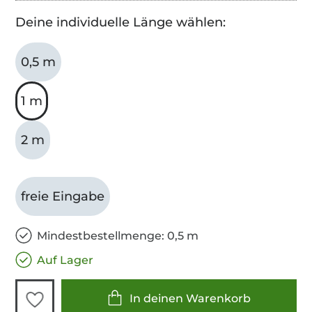
Deine individuelle Länge wählen:
0,5 m
1 m
2 m
freie Eingabe
Mindestbestellmenge: 0,5 m
Auf Lager
In deinen Warenkorb