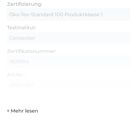
Zertifizierung:
Öko-Tex-Standard 100 Produktklasse 1
Testinstitut:
Centexbel
Zertifikatsnummer:
1909104
Art.Nr.:
20501-027
Hersteller-Kontaktdaten