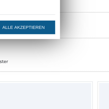
ALLE AKZEPTIEREN
ster