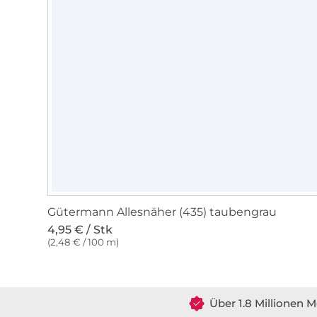
Gütermann Allesnäher (435) taubengrau
4,95 € / Stk
(2,48 € / 100 m)
Über 1.8 Millionen M