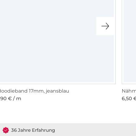
Hoodieband 17mm, jeansblau
Nähma
,90 € / m
6,50 €
36 Jahre Erfahrung