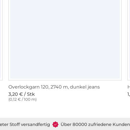
Overlockgarn 120, 2740 m, dunkel jeans
3,20 € / Stk
1
(0,12 € / 100 m)
eter Stoff versandfertig
Über 80000 zufriedene Kunden