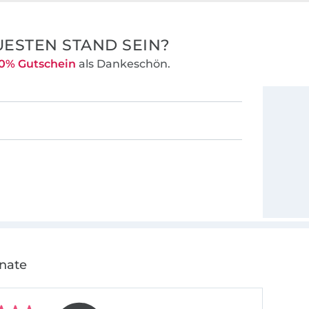
ESTEN STAND SEIN?
0% Gutschein
als Dankeschön.
onate