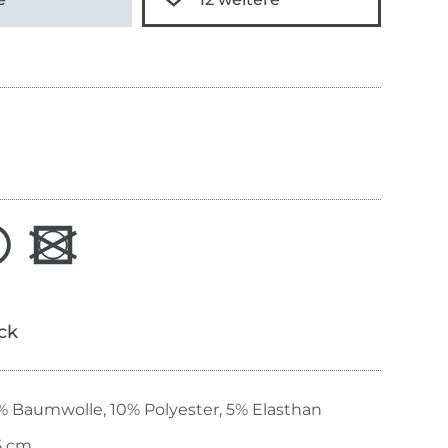
ick
% Baumwolle, 10% Polyester, 5% Elasthan
5 cm