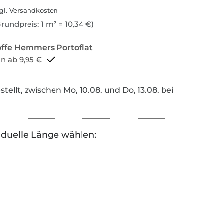
gl. Versandkosten
rundpreis: 1 m² = 10,34 €)
Portoflat schon ab 9,95 €
tellt, zwischen Mo, 10.08. und Do, 13.08. bei
iduelle Länge wählen: