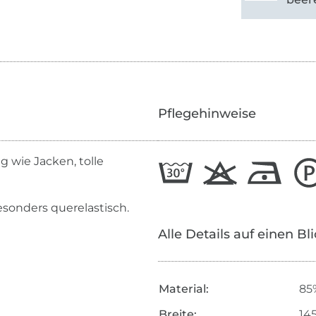
Pflegehinweise
g wie Jacken, tolle
esonders querelastisch.
Alle Details auf einen Bl
Material:
85
Breite:
14