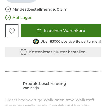
Mindestbestellmenge: 0,5 m
Auf Lager
In deinen Warenkorb
Über 83000 positive Bewertungen!
von
Katja
Dieser hochwertige
Walkloden bzw. Walkstoff
aus reiner Wolle ist ein Gestrick und hat eine