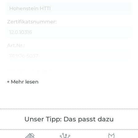
Hohenstein HTTI
Zertifikatsnummer:
12.0.10316
Art.Nr.:
111.976-5037
Hersteller-Kontaktdaten
Unser Tipp: Das passt dazu