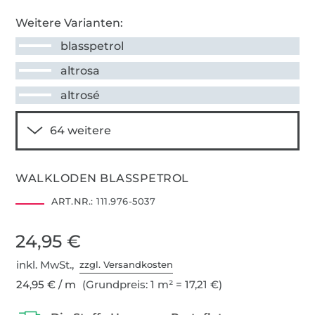
Weitere Varianten:
blasspetrol
altrosa
altrosé
WALKLODEN BLASSPETROL
ART.NR.:
111.976-5037
24,95 €
inkl. MwSt.,
zzgl. Versandkosten
24,95 € / m
(Grundpreis: 1 m² = 17,21 €)