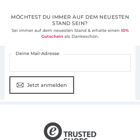
36 Jahre Erfahrung
MÖCHTEST DU IMMER AUF DEM NEUESTEN
STAND SEIN?
Sei immer auf dem neuesten Stand & erhalte einen
10%
Gutschein
als Dankeschön.
Für den Stoffe Hemmers Newsletter anmelden
Deine Mail-Adresse
Jetzt anmelden