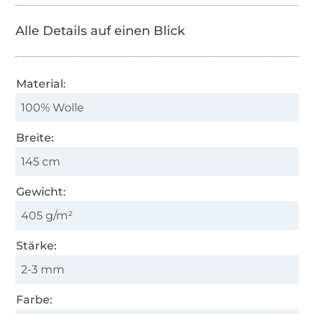
Alle Details auf einen Blick
Material:
100% Wolle
Breite:
145 cm
Gewicht:
405 g/m²
Stärke:
2-3 mm
Farbe: