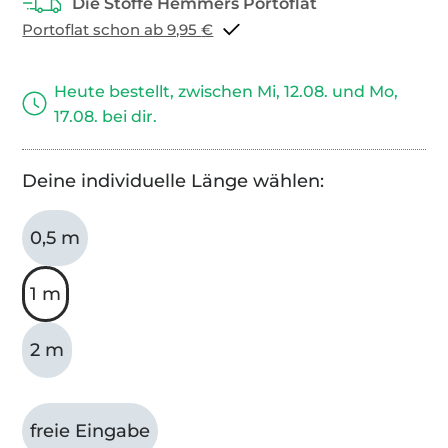
Portoflat schon ab 9,95 €
Heute bestellt, zwischen Mi, 12.08. und Mo,
17.08. bei dir.
Deine individuelle Länge wählen:
0,5 m
1 m
2 m
freie Eingabe