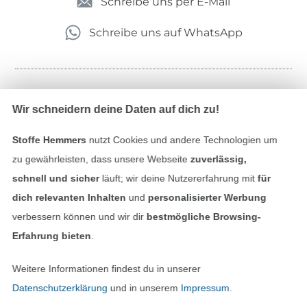
Schreibe uns per E-Mail
Schreibe uns auf WhatsApp
Geprüfte Sicherheit
Wir schneidern deine Daten auf dich zu!
Stoffe Hemmers
nutzt Cookies und andere Technologien um
zu gewährleisten, dass unsere Webseite
zuverlässig,
schnell und sicher
läuft; wir deine Nutzererfahrung mit
für
dich relevanten Inhalten
und
personalisierter Werbung
verbessern können und wir dir
bestmögliche Browsing-
Erfahrung bieten
.
Bezahlen mit
Weitere Informationen findest du in unserer
Datenschutzerklärung
und in unserem
Impressum
.