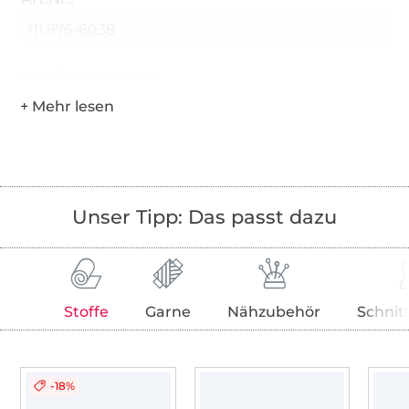
111.976-6038
Hersteller-Kontaktdaten
Unser Tipp: Das passt dazu
Stoffe
Garne
Nähzubehör
Schnit
-18%