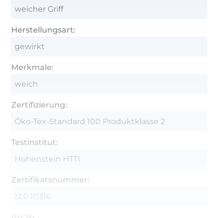
weicher Griff
Herstellungsart:
gewirkt
Merkmale:
weich
Zertifizierung:
Öko-Tex-Standard 100 Produktklasse 2
Testinstitut:
Hohenstein HTTI
Zertifikatsnummer:
12.0.10316
Art.Nr.: