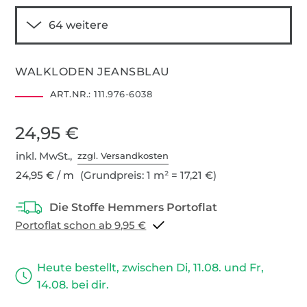
WALKLODEN JEANSBLAU
ART.NR.:
111.976-6038
24,95 €
inkl. MwSt.,
zzgl. Versandkosten
24,95 € / m
(Grundpreis: 1 m² = 17,21 €)
Portoflat schon ab 9,95 €
Heute bestellt, zwischen Di, 11.08. und Fr,
14.08. bei dir.