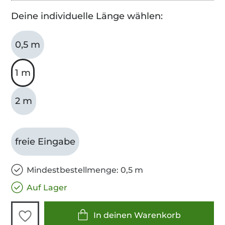
Deine individuelle Länge wählen:
0,5 m
1 m
2 m
freie Eingabe
Mindestbestellmenge: 0,5 m
Auf Lager
In deinen Warenkorb