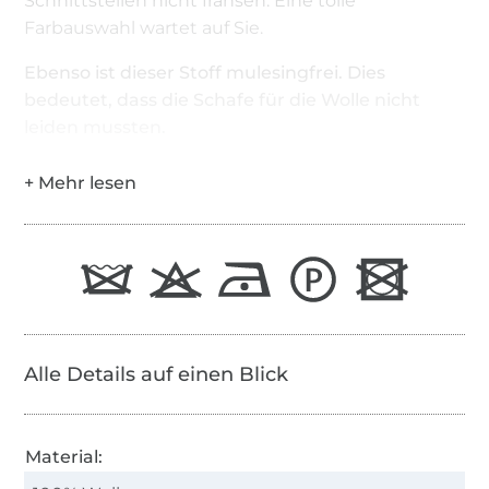
Schnittstellen nicht fransen. Eine tolle
Farbauswahl wartet auf Sie.
Ebenso ist dieser Stoff mulesingfrei. Dies
bedeutet, dass die Schafe für die Wolle nicht
leiden mussten.
Alle Details auf einen Blick
Material: