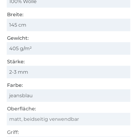
100% Wolle
Breite:
145 cm
Gewicht:
405 g/m²
Stärke:
2-3 mm
Farbe:
jeansblau
Oberfläche:
matt, beidseitig verwendbar
Griff: