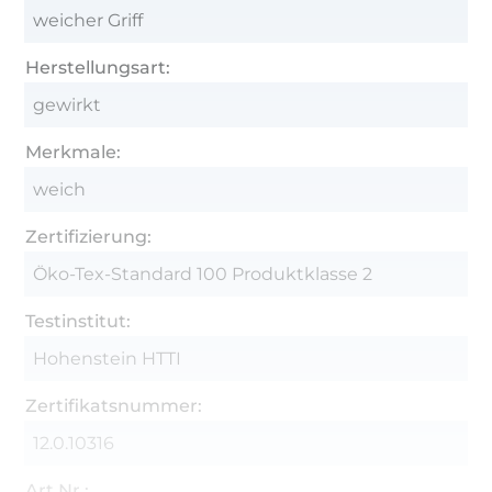
weicher Griff
Herstellungsart:
gewirkt
Merkmale:
weich
Zertifizierung:
Öko-Tex-Standard 100 Produktklasse 2
Testinstitut:
Hohenstein HTTI
Zertifikatsnummer:
12.0.10316
Art.Nr.: