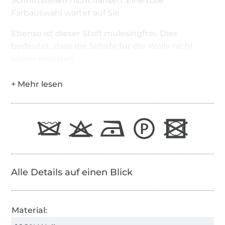
Schnittstellen nicht fransen. Eine tolle
Farbauswahl wartet auf Sie.
Ebenso ist dieser Stoff mulesingfrei. Dies
bedeutet, dass die Schafe für die Wolle nicht
leiden mussten.
Alle Details auf einen Blick
Material: