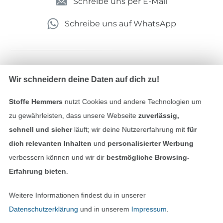
Schreibe uns per E-Mail
Schreibe uns auf WhatsApp
Geprüfte Sicherheit
Wir schneidern deine Daten auf dich zu!
Stoffe Hemmers
nutzt Cookies und andere Technologien um
zu gewährleisten, dass unsere Webseite
zuverlässig,
schnell und sicher
läuft; wir deine Nutzererfahrung mit
für
dich relevanten Inhalten
und
personalisierter Werbung
verbessern können und wir dir
bestmögliche Browsing-
Erfahrung bieten
.
Bezahlen mit
Weitere Informationen findest du in unserer
Datenschutzerklärung
und in unserem
Impressum
.