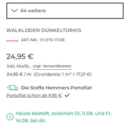
WALKLODEN DUNKELTÜRKIS
ART.NR.:
111.976-7038
24,95 €
inkl. MwSt.,
zzgl. Versandkosten
24,95 € / m
(Grundpreis: 1 m² = 17,21 €)
Portoflat schon ab 9,95 €
Heute bestellt, zwischen Di, 11.08. und Fr,
14.08. bei dir.