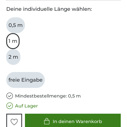
Deine individuelle Länge wählen:
0,5 m
1 m
2 m
freie Eingabe
Mindestbestellmenge: 0,5 m
Auf Lager
In deinen Warenkorb