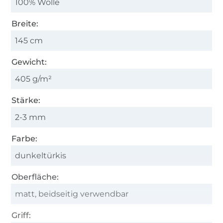
100% Wolle
Breite:
145 cm
Gewicht:
405 g/m²
Stärke:
2-3 mm
Farbe:
dunkeltürkis
Oberfläche:
matt, beidseitig verwendbar
Griff: