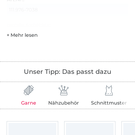
111.976-7038
Hersteller-Kontaktdaten
Unser Tipp: Das passt dazu
Garne
Nähzubehör
Schnittmuster