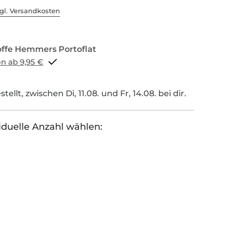
gl. Versandkosten
Portoflat schon ab 9,95 €
tellt, zwischen Di, 11.08. und Fr, 14.08. bei dir.
iduelle Anzahl wählen: