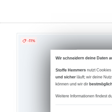
-11%
Wir schneidern deine Daten au
Stoffe Hemmers
nutzt Cookies
und sicher
läuft; wir deine Nut
können und wir dir
bestmöglich
Weitere Informationen findest d