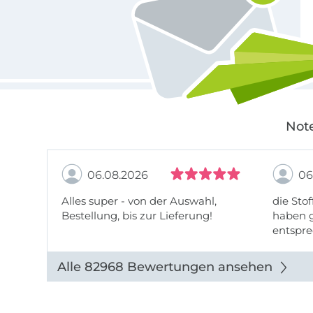
Note
06.08.2026
06
Alles super - von der Auswahl,
die Stof
Bestellung, bis zur Lieferung!
haben g
entspre
werde w
auch di
Alle 82968 Bewertungen ansehen