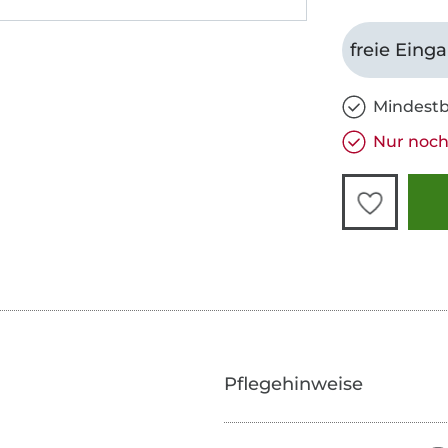
freie Eing
Mindestb
Nur noch 
Pflegehinweise