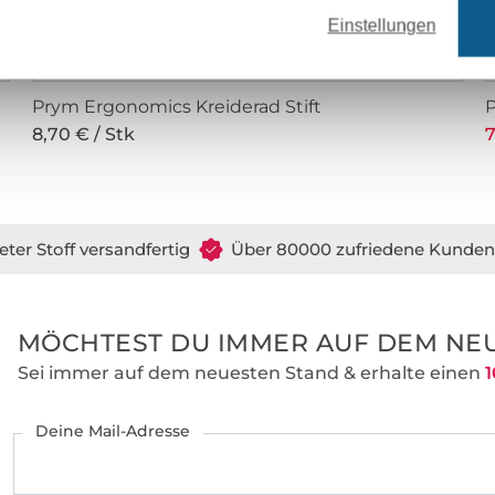
Einstellungen
Prym Ergonomics Kreiderad Stift
P
8,70 € / Stk
7
eter Stoff versandfertig
Über 80000 zufriedene Kunden
MÖCHTEST DU IMMER AUF DEM NEU
Sei immer auf dem neuesten Stand & erhalte einen
1
Deine Mail-Adresse