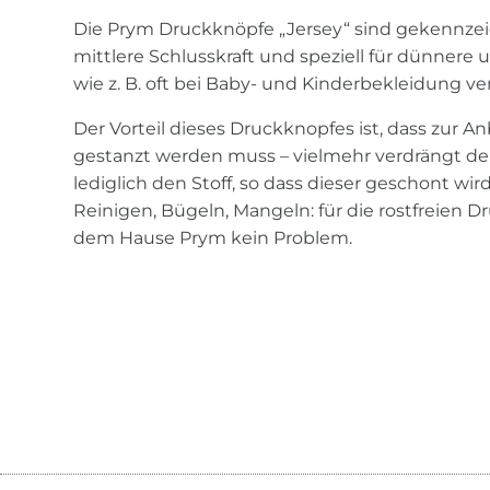
Die Prym Druckknöpfe „Jersey“ sind gekennzeic
mittlere Schlusskraft und speziell für dünnere
wie z. B. oft bei Baby- und Kinderbekleidung 
Der Vorteil dieses Druckknopfes ist, dass zur 
gestanzt werden muss – vielmehr verdrängt der
lediglich den Stoff, so dass dieser geschont wi
Reinigen, Bügeln, Mangeln: für die rostfreien D
dem Hause Prym kein Problem.