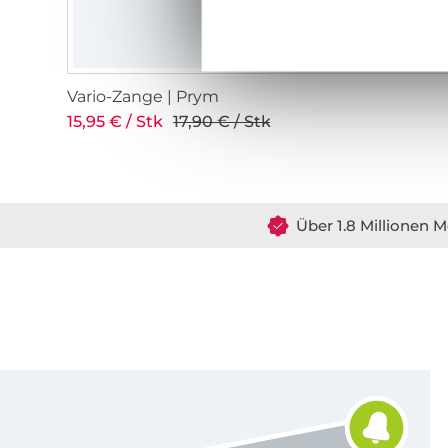
Vario-Zange | Prym
15,95 € / Stk
17,90 € / Stk
Über 1.8 Millionen M
Für den Stoffe Hemmers Newsletter anmelden