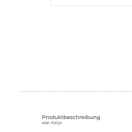
von
Katja