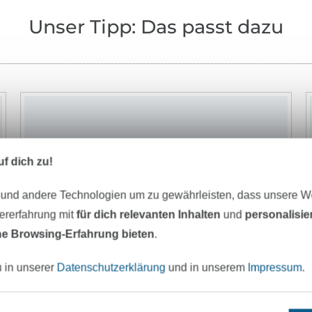
Unser Tipp: Das passt dazu
f dich zu!
 und andere Technologien um zu gewährleisten, dass unsere 
zererfahrung mit
für dich relevanten Inhalten
und
personalisi
e Browsing-Erfahrung bieten
.
u in unserer
Datenschutzerklärung
und in unserem
Impressum
.