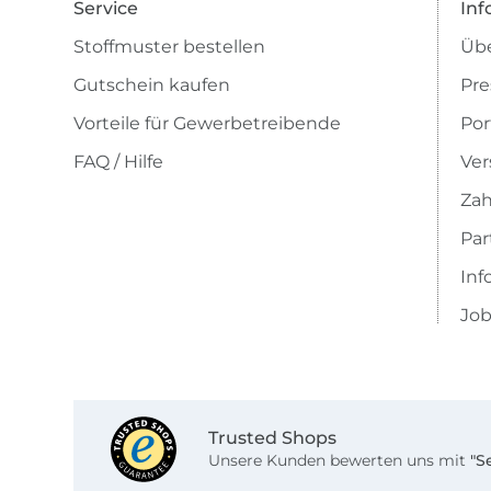
Service
Inf
Stoffmuster bestellen
Übe
Gutschein kaufen
Pre
Vorteile für Gewerbetreibende
Por
FAQ / Hilfe
Ver
Zah
Pa
Inf
Job
Trusted Shops
Unsere Kunden bewerten uns mit
"S