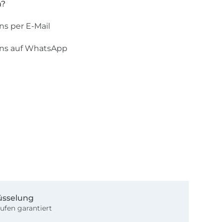
n?
ns per E-Mail
uns auf WhatsApp
üsselung
ufen garantiert