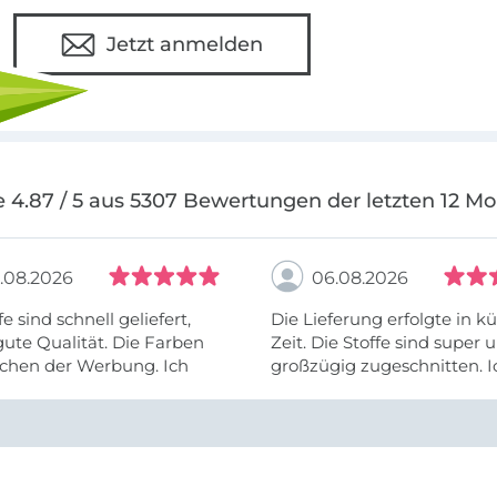
Jetzt anmelden
 4.87 / 5 aus 5307 Bewertungen der letzten 12 M
.08.2026
06.08.2026
fe sind schnell geliefert,
Die Lieferung erfolgte in kü
ute Qualität. Die Farben
Zeit. Die Stoffe sind super und
chen der Werbung. Ich
großzügig zugeschnitten. I
eiter selber bestellen und
mehr als zufrieden.
e Firma empfehlen.