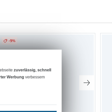
-9%
Webseite
zuverlässig, schnell
erter Werbung
verbessern