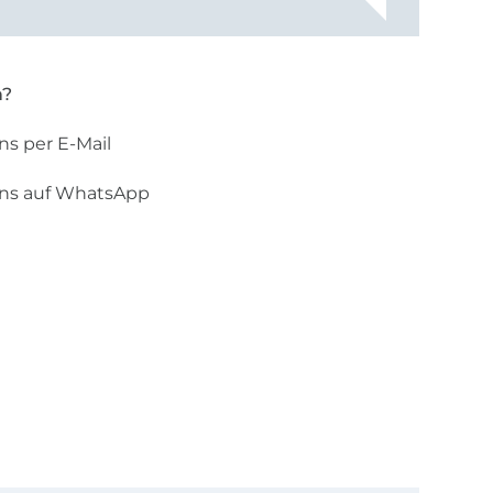
rt, dass
n?
ns per E-Mail
uns auf WhatsApp