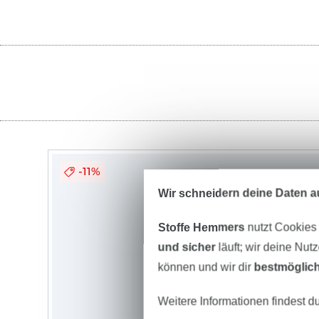
-11%
Wir schneidern deine Daten au
Stoffe Hemmers
nutzt Cookies
und sicher
läuft; wir deine Nut
können und wir dir
bestmöglich
Weitere Informationen findest d