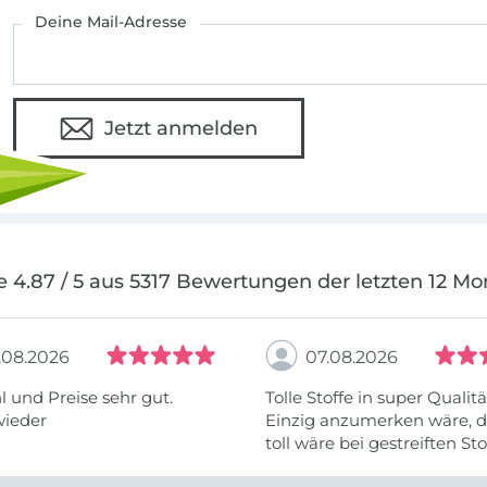
Deine Mail-Adresse
Jetzt anmelden
e 4.87 / 5 aus 5317 Bewertungen der letzten 12 Mo
.08.2026
07.08.2026
 und Preise sehr gut.
Tolle Stoffe in super Qualitä
wieder
Einzig anzumerken wäre, d
toll wäre bei gestreiften St
vielleicht längs- oder- quer