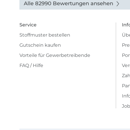
Alle 82990 Bewertungen ansehen
Service
Inf
Stoffmuster bestellen
Übe
Gutschein kaufen
Pre
Vorteile für Gewerbetreibende
Por
FAQ / Hilfe
Ver
Zah
Pa
Inf
Job