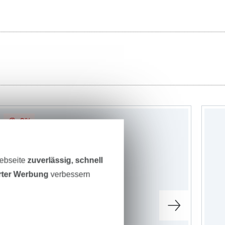
-9%
Webseite
zuverlässig, schnell
erter Werbung
verbessern