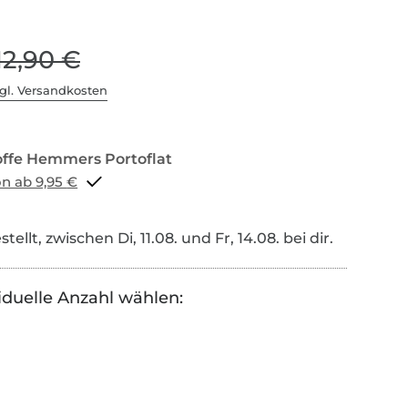
12,90 €
gl. Versandkosten
Portoflat schon ab 9,95 €
tellt, zwischen Di, 11.08. und Fr, 14.08. bei dir.
iduelle Anzahl wählen: