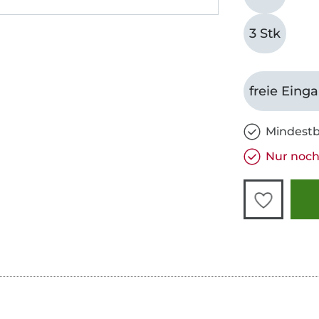
3 Stk
freie Eing
Mindestb
Nur noch 