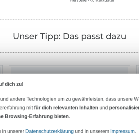
Hersteller-Kontaktdaten
Unser Tipp: Das passt dazu
f dich zu!
 und andere Technologien um zu gewährleisten, dass unsere 
zererfahrung mit
für dich relevanten Inhalten
und
personalisi
e Browsing-Erfahrung bieten
.
u in unserer
Datenschutzerklärung
und in unserem
Impressum
.