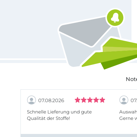
Für den Stoffe Hemmers Newsletter anmelden
Not
07.08.2026
07
Schnelle Lieferung und gute
Auswahl
Qualität der Stoffe!
Gerne 