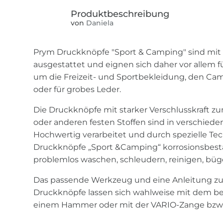
von
Daniela
Prym Druckknöpfe "Sport & Camping" sind mit
ausgestattet und eignen sich daher vor allem 
um die Freizeit- und Sportbekleidung, den Camp
oder für grobes Leder.
Die Druckknöpfe mit starker Verschlusskraft z
oder anderen festen Stoffen sind in verschieden
Hochwertig verarbeitet und durch spezielle Tec
Druckknöpfe „Sport &Camping“ korrosionsbestä
problemlos waschen, schleudern, reinigen, bü
Das passende Werkzeug und eine Anleitung zum
Druckknöpfe lassen sich wahlweise mit dem b
einem Hammer oder mit der VARIO-Zange bzw.