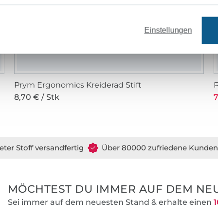
Einstellungen
Prym Ergonomics Kreiderad Stift
P
8,70 € / Stk
7
eter Stoff versandfertig
Über 80000 zufriedene Kunden
MÖCHTEST DU IMMER AUF DEM NEU
Sei immer auf dem neuesten Stand & erhalte einen
1