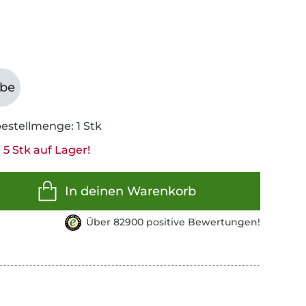
abe
estellmenge: 1 Stk
5 Stk auf Lager!
In deinen Warenkorb
Über 82900 positive Bewertungen!