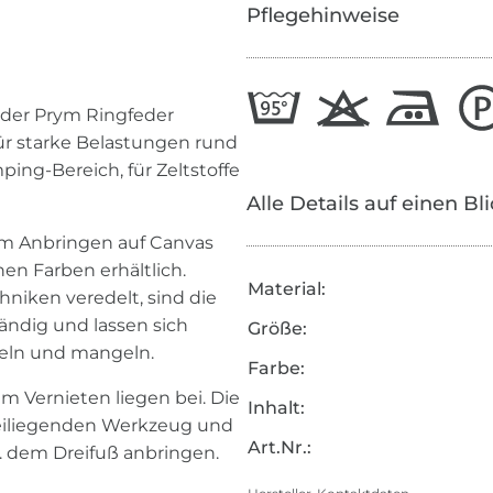
Pflegehinweise
 der Prym Ringfeder
für starke Belastungen rund
ing-Bereich, für Zeltstoffe
Alle Details auf einen Bl
um Anbringen auf Canvas
en Farben erhältlich.
Material:
hniken veredelt, sind die
ndig und lassen sich
Größe:
geln und mangeln.
Farbe:
 Vernieten liegen bei. Die
Inhalt:
eiliegenden Werkzeug und
Art.Nr.:
 dem Dreifuß anbringen.