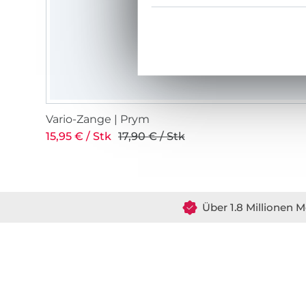
Vario-Zange | Prym
15,95 € / Stk
17,90 € / Stk
Über 1.8 Millionen M