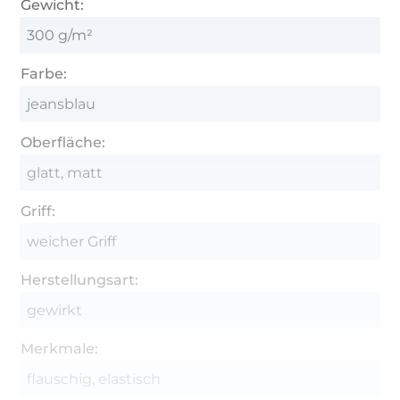
Gewicht:
300 g/m²
Farbe:
jeansblau
Oberfläche:
glatt, matt
Griff:
weicher Griff
Herstellungsart:
gewirkt
Merkmale:
flauschig, elastisch