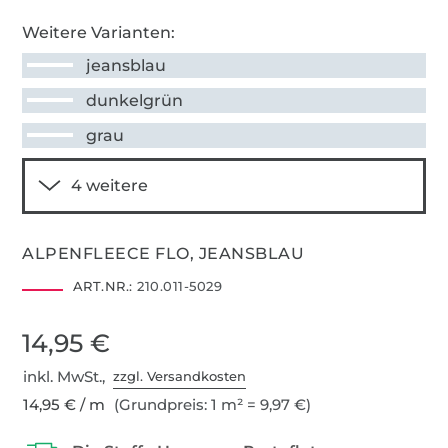
Weitere Varianten:
jeansblau
dunkelgrün
grau
ALPENFLEECE FLO, JEANSBLAU
ART.NR.:
210.011-5029
14,95 €
inkl. MwSt.,
zzgl. Versandkosten
14,95 € / m
(Grundpreis: 1 m² = 9,97 €)