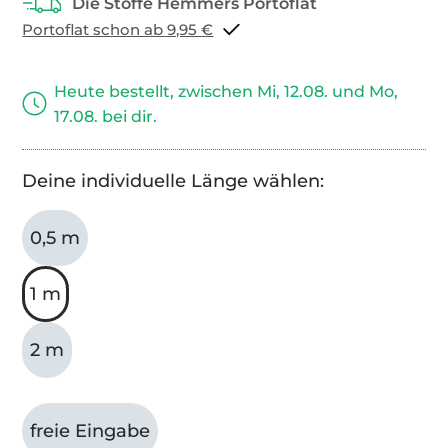
Portoflat schon ab 9,95 €
Heute bestellt, zwischen Mi, 12.08. und Mo,
17.08. bei dir.
Deine individuelle Länge wählen:
0,5 m
1 m
2 m
freie Eingabe