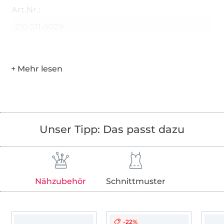
Art.Nr.:
210.011-5029
Hersteller-Kontaktdaten
Unser Tipp: Das passt dazu
Nähzubehör
Schnittmuster
-22%