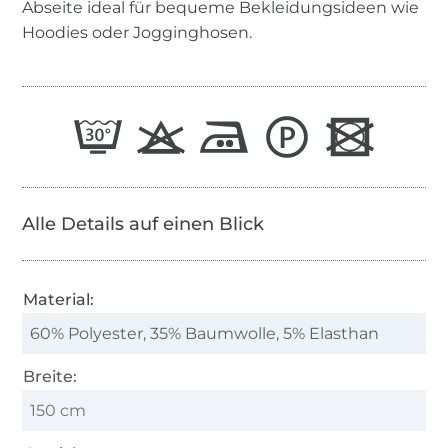
Abseite ideal für bequeme Bekleidungsideen wie
Hoodies oder Jogginghosen.
Alle Details auf einen Blick
Material:
60% Polyester, 35% Baumwolle, 5% Elasthan
Breite:
150 cm