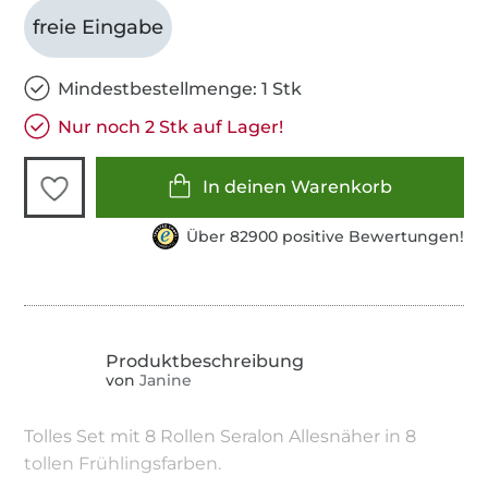
freie Eingabe
Mindestbestellmenge: 1 Stk
Nur noch 2 Stk auf Lager!
In deinen Warenkorb
Über 82900 positive Bewertungen!
von
Janine
Tolles Set mit 8 Rollen Seralon Allesnäher in 8
tollen Frühlingsfarben.