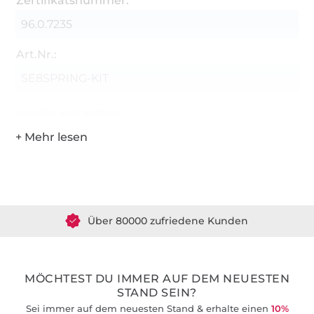
Zertifikatsnummer:
96.0.7235
Art.Nr.:
SE8SPRING-KIT
Hersteller-Kontaktdaten
Über 1.8 Millionen Meter Stoff versandfertig
Über 80000 zufriedene Kunden
36 Jahre Erfahrung
MÖCHTEST DU IMMER AUF DEM NEUESTEN
STAND SEIN?
Sei immer auf dem neuesten Stand & erhalte einen
10%