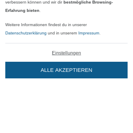
verbessern können und wir dir
bestmögliche Browsing-
Datenschutz
Erfahrung bieten
.
Widerrufsrecht
Weitere Informationen findest du in unserer
Kontakt
Datenschutzerklärung
und in unserem
Impressum
.
Bestellung widerrufen
Einstellungen
ALLE AKZEPTIEREN
Finde mehr Inspiration
Die Stoffe Hemmers Portoflat:
Beschreibung: