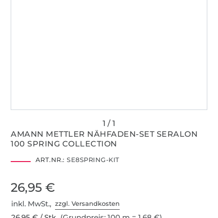
AMANN METTLER NÄHFADEN-SET SERALON
100 SPRING COLLECTION
ART.NR.:
SE8SPRING-KIT
26,95 €
inkl. MwSt.,
zzgl. Versandkosten
26,95 € / Stk
(Grundpreis: 100 m = 1,68 €)