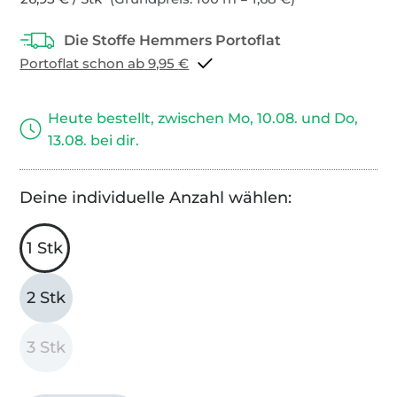
Portoflat schon ab 9,95 €
Heute bestellt, zwischen Mo, 10.08. und Do,
13.08. bei dir.
Deine individuelle Anzahl wählen:
1 Stk
2 Stk
3 Stk