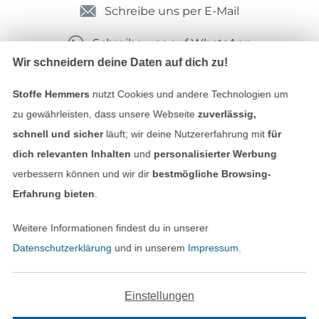
Schreibe uns per E-Mail
Schreibe uns auf WhatsApp
Wir schneidern deine Daten auf dich zu!
Stoffe Hemmers
nutzt Cookies und andere Technologien um
Geprüfte Sicherheit
zu gewährleisten, dass unsere Webseite
zuverlässig,
schnell und sicher
läuft; wir deine Nutzererfahrung mit
für
dich relevanten Inhalten
und
personalisierter Werbung
verbessern können und wir dir
bestmögliche Browsing-
Erfahrung bieten
.
Weitere Informationen findest du in unserer
Datenschutzerklärung
und in unserem
Impressum
.
Bezahlen mit
Einstellungen