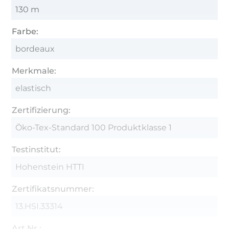
vermeiden
130 m
Farbe:
bordeaux
Merkmale:
elastisch
Zertifizierung:
Öko-Tex-Standard 100 Produktklasse 1
Testinstitut:
Hohenstein HTTI
Zertifikatsnummer:
13.HSI.33314
Art.Nr.: