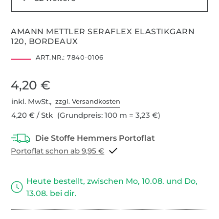
AMANN METTLER SERAFLEX ELASTIKGARN
120, BORDEAUX
ART.NR.:
7840-0106
4,20 €
inkl. MwSt.,
zzgl. Versandkosten
4,20 € / Stk
(Grundpreis: 100 m = 3,23 €)
Portoflat schon ab 9,95 €
Heute bestellt, zwischen Mo, 10.08. und Do,
13.08. bei dir.