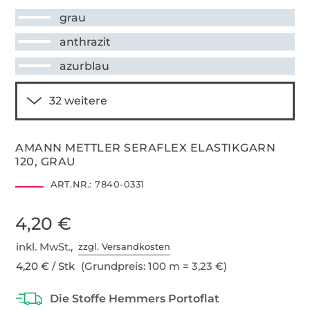
grau
anthrazit
azurblau
AMANN METTLER SERAFLEX ELASTIKGARN
120, GRAU
ART.NR.:
7840-0331
4,20 €
inkl. MwSt.,
zzgl. Versandkosten
4,20 € / Stk
(Grundpreis: 100 m = 3,23 €)