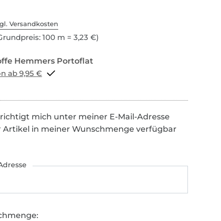
gl. Versandkosten
Grundpreis: 100 m = 3,23 €)
Portoflat schon ab 9,95 €
richtigt mich unter meiner E-Mail-Adresse
r Artikel in meiner Wunschmenge verfügbar
Adresse
chmenge: