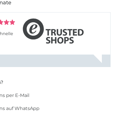
onate
hnelle
n?
ns per E-Mail
uns auf WhatsApp