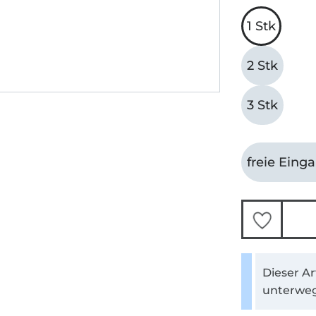
1 Stk
2 Stk
3 Stk
freie Eing
Dieser Ar
unterweg