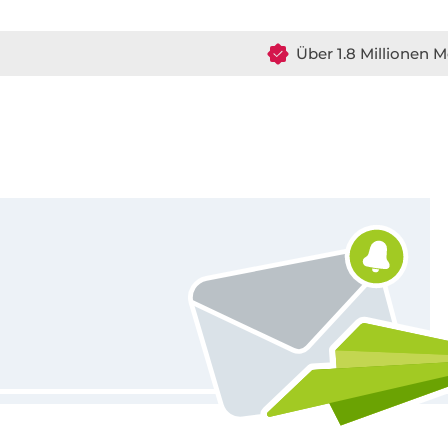
Über 1.8 Millionen M
Für den Stoffe Hemmers Newsletter anmelden