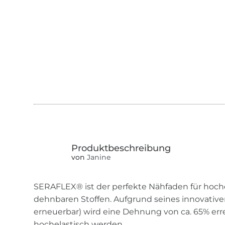
von
Janine
SERAFLEX® ist der perfekte Nähfaden für hoche
dehnbaren Stoffen. Aufgrund seines innovative
erneuerbar) wird eine Dehnung von ca. 65% err
hochelastisch werden.