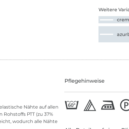
Weitere Vari
cre
azur
Pflegehinweise
lastische Nähte auf allen
n Rohstoffs PTT (zu 37%
eicht, wodurch alle Nähte