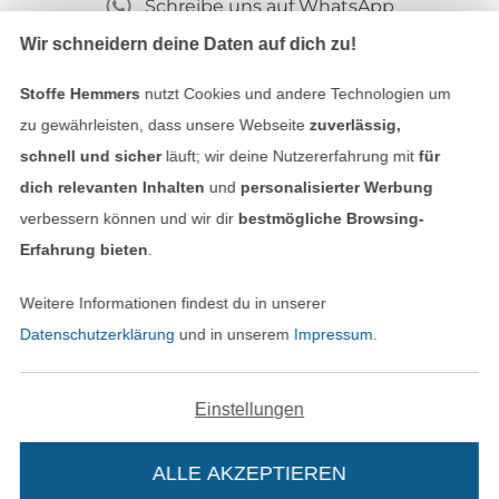
Schreibe uns auf WhatsApp
Wir schneidern deine Daten auf dich zu!
Stoffe Hemmers
nutzt Cookies und andere Technologien um
Geprüfte Sicherheit
zu gewährleisten, dass unsere Webseite
zuverlässig,
schnell und sicher
läuft; wir deine Nutzererfahrung mit
für
dich relevanten Inhalten
und
personalisierter Werbung
verbessern können und wir dir
bestmögliche Browsing-
Erfahrung bieten
.
Weitere Informationen findest du in unserer
Datenschutzerklärung
und in unserem
Impressum
.
Bezahlen mit
Einstellungen
ALLE AKZEPTIEREN