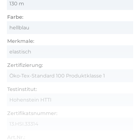
vermeiden
130 m
Farbe:
hellblau
Merkmale:
elastisch
Zertifizierung:
Öko-Tex-Standard 100 Produktklasse 1
Testinstitut:
Hohenstein HTTI
Zertifikatsnummer:
13.HSI.33314
Art.Nr.: