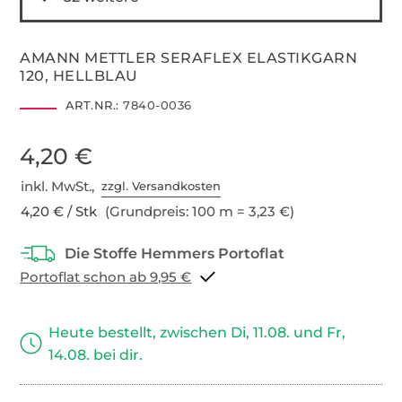
AMANN METTLER SERAFLEX ELASTIKGARN
120, HELLBLAU
ART.NR.:
7840-0036
4,20 €
inkl. MwSt.,
zzgl. Versandkosten
4,20 € / Stk
(Grundpreis: 100 m = 3,23 €)
Portoflat schon ab 9,95 €
Heute bestellt, zwischen Di, 11.08. und Fr,
14.08. bei dir.