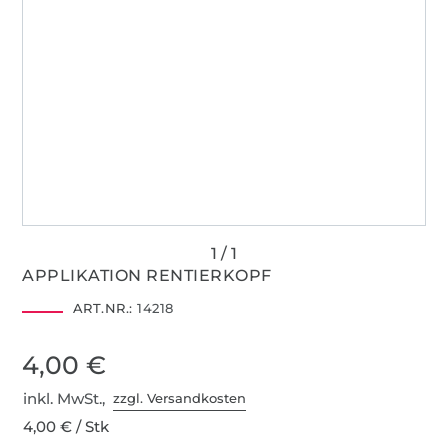
APPLIKATION RENTIERKOPF
ART.NR.:
14218
4,00 €
inkl. MwSt.,
zzgl. Versandkosten
4,00 € / Stk