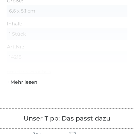
Größe:
6,6 x 5,1 cm
Inhalt:
1 Stück
Art.Nr.:
14218
Hersteller-Kontaktdaten
Unser Tipp: Das passt dazu