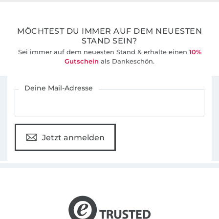
36 Jahre Erfahrung
MÖCHTEST DU IMMER AUF DEM NEUESTEN
STAND SEIN?
Sei immer auf dem neuesten Stand & erhalte einen
10%
Gutschein
als Dankeschön.
Für den Stoffe Hemmers Newsletter anmelden
Deine Mail-Adresse
Jetzt anmelden