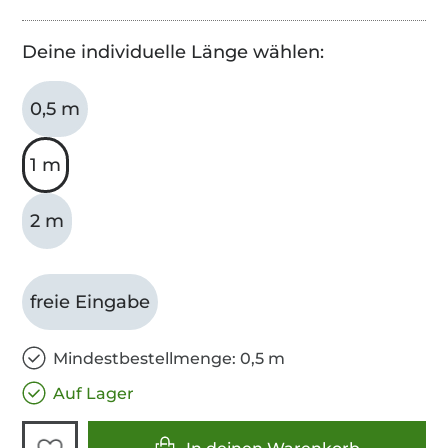
Deine individuelle Länge wählen:
0,5 m
1 m
2 m
freie Eingabe
Mindestbestellmenge: 0,5 m
Auf Lager