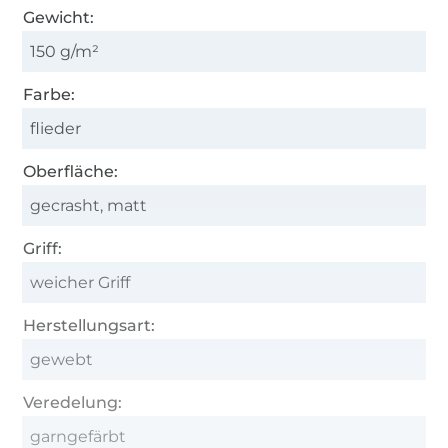
Gewicht:
150 g/m²
Farbe:
flieder
Oberfläche:
gecrasht, matt
Griff:
weicher Griff
Herstellungsart:
gewebt
Veredelung:
garngefärbt