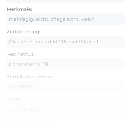
Merkmale:
mehrlagig, leicht, pflegeleicht, weich
Zertifizierung:
Öko-Tex-Standard 100 Produktklasse 1
Testinstitut:
Hohenstein HTTI
Zertifikatsnummer:
14.0.45757
Art.Nr.:
209.738-5025
Hersteller-Kontaktdaten