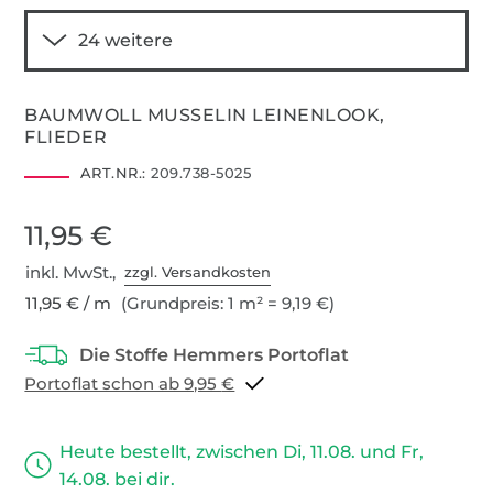
BAUMWOLL MUSSELIN LEINENLOOK,
FLIEDER
ART.NR.:
209.738-5025
11,95 €
inkl. MwSt.,
zzgl. Versandkosten
11,95 € / m
(Grundpreis: 1 m² = 9,19 €)
Portoflat schon ab 9,95 €
Heute bestellt, zwischen Di, 11.08. und Fr,
14.08. bei dir.