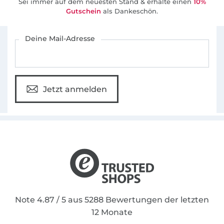
Sei immer auf dem neuesten Stand & erhalte einen
10%
Gutschein
als Dankeschön.
Für den Stoffe Hemmers Newsletter anmelden
Deine Mail-Adresse
Jetzt anmelden
Note 4.87 / 5 aus 5288 Bewertungen der letzten
12 Monate