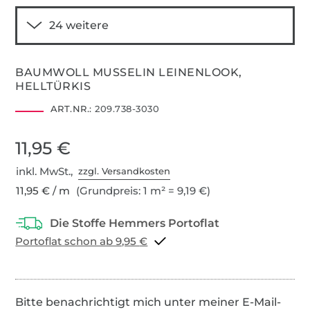
BAUMWOLL MUSSELIN LEINENLOOK,
HELLTÜRKIS
ART.NR.:
209.738-3030
11,95 €
inkl. MwSt.,
zzgl. Versandkosten
11,95 € / m
(Grundpreis: 1 m² = 9,19 €)
Portoflat schon ab 9,95 €
Bitte benachrichtigt mich unter meiner E-Mail-