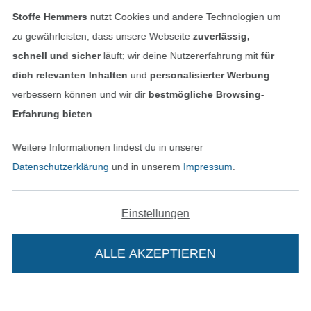
Stoffe Hemmers
nutzt Cookies und andere Technologien um
zu gewährleisten, dass unsere Webseite
zuverlässig,
schnell und sicher
läuft; wir deine Nutzererfahrung mit
für
dich relevanten Inhalten
und
personalisierter Werbung
verbessern können und wir dir
bestmögliche Browsing-
Unsere Versandpartner
Erfahrung bieten
.
Weitere Informationen findest du in unserer
Datenschutzerklärung
und in unserem
Impressum
.
In den deutschen Shop wechseln (aktuell gewählt
Einstellungen
Impressum
ALLE AKZEPTIEREN
AGB
Datenschutz