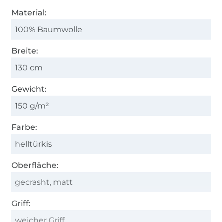
Material:
100% Baumwolle
Breite:
130 cm
Gewicht:
150 g/m²
Farbe:
helltürkis
Oberfläche:
gecrasht, matt
Griff:
weicher Griff