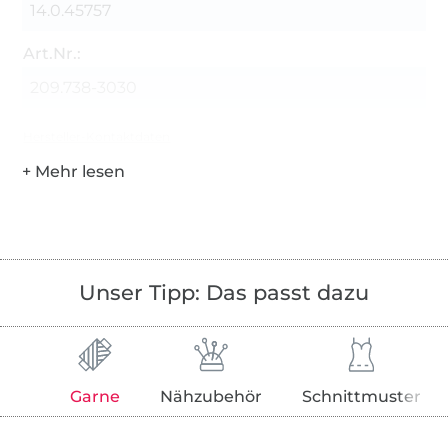
14.0.45757
Art.Nr.:
209.738-3030
Hersteller-Kontaktdaten
Unser Tipp: Das passt dazu
Garne
Nähzubehör
Schnittmuster