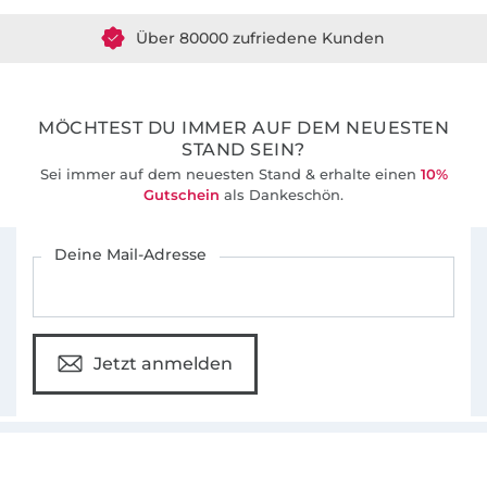
Über 80000 zufriedene Kunden
36 Jahre Erfahrung
MÖCHTEST DU IMMER AUF DEM NEUESTEN
STAND SEIN?
Sei immer auf dem neuesten Stand & erhalte einen
10%
Gutschein
als Dankeschön.
Für den Stoffe Hemmers Newsletter anmelden
Deine Mail-Adresse
Jetzt anmelden