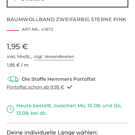
BAUMWOLLBAND ZWEIFARBIG STERNE PINK
ART.NR.:
41873
1,95 €
inkl. MwSt.,
zzgl. Versandkosten
1,95 € / m
Portoflat schon ab 9,95 €
Heute bestellt, zwischen Mo, 10.08. und Do,
13.08. bei dir.
Deine individuelle Länge wählen: